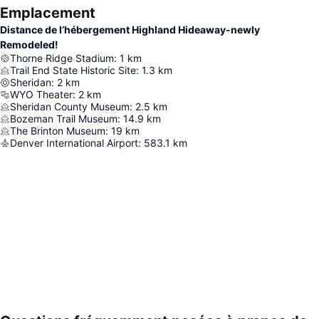
Emplacement
Distance de l’hébergement Highland Hideaway-newly
Remodeled!
Thorne Ridge Stadium
:
1
km
Trail End State Historic Site
:
1.3
km
Sheridan
:
2
km
WYO Theater
:
2
km
Sheridan County Museum
:
2.5
km
Bozeman Trail Museum
:
14.9
km
The Brinton Museum
:
19
km
Denver International Airport
:
583.1
km