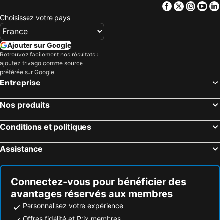
Facebook
Twitter
Insta
Yo
Choisissez votre pays
Ajouter sur Google
Retrouvez facilement nos résultats :
ajoutez trivago comme source
préférée sur Google.
Entreprise
Nos produits
Conditions et politiques
Assistance
Connectez-vous pour bénéficier des
avantages réservés aux membres
Personnalisez votre expérience
Offres fidélité et Prix membres