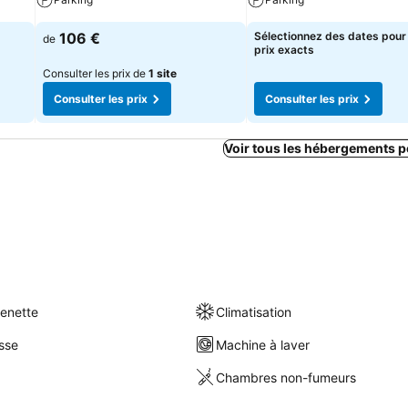
106 €
Sélectionnez des dates pour 
de
prix exacts
Consulter les prix de
1 site
Consulter les prix
Consulter les prix
Voir tous les hébergements 
henette
Climatisation
sse
Machine à laver
Chambres non-fumeurs