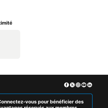
ximité
Facebook
Twitter
Instagram
Youtube
Linkedin
Connectez-vous pour bénéficier des
avantages réservés aux membres