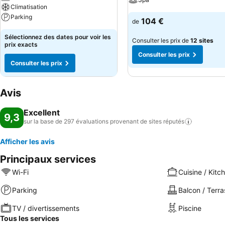
Climatisation
Parking
104 €
de
Sélectionnez des dates pour voir les
Consulter les prix de
12 sites
prix exacts
Consulter les prix
Consulter les prix
Avis
Excellent
9,3
sur la base de 297 évaluations provenant de sites
réputés
Afficher les avis
Principaux services
Wi-Fi
Cuisine / Kitc
Parking
Balcon / Terra
TV / divertissements
Piscine
Tous les services