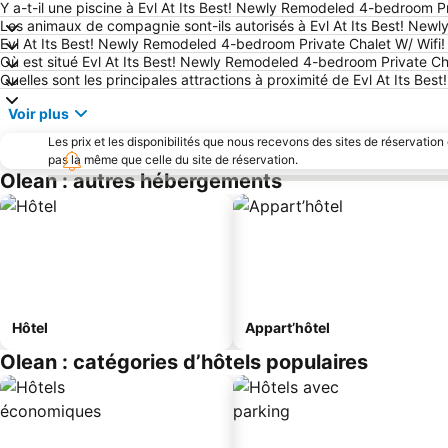
Y a-t-il une piscine à Evl At Its Best! Newly Remodeled 4-bedroom Pr
Les animaux de compagnie sont-ils autorisés à Evl At Its Best! New
Evl At Its Best! Newly Remodeled 4-bedroom Private Chalet W/ Wifi! 
Où est situé Evl At Its Best! Newly Remodeled 4-bedroom Private Cha
Quelles sont les principales attractions à proximité de Evl At Its B
Voir plus
Les prix et les disponibilités que nous recevons des sites de réservation
pas la même que celle du site de réservation.
Olean : autres hébergements
Hôtel
Appart’hôtel
Olean : catégories d’hôtels populaires