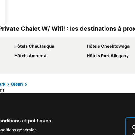
ivate Chalet W/ Wifi! : les destinations à pro
Hôtels Chautauqua
Hôtels Cheektowaga
Hôtels Amherst
Hôtels Port Allegany
ork
Olean
i!
nditions et politiques
nditions générales