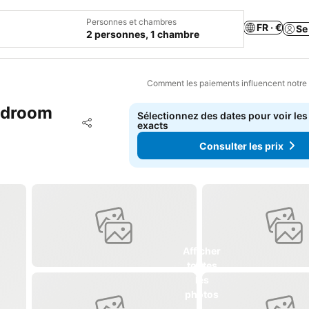
Personnes et chambres
FR · €
Se
2 personnes, 1 chambre
Comment les paiements influencent notre
bedroom
Sélectionnez des dates pour voir les
Ajouter à mes favoris
exacts
Partager
Consulter les prix