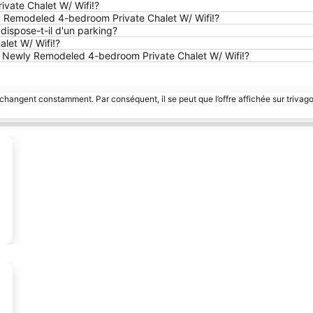
ivate Chalet W/ Wifi!?
ly Remodeled 4-bedroom Private Chalet W/ Wifi!?
dispose-t-il d'un parking?
let W/ Wifi!?
est! Newly Remodeled 4-bedroom Private Chalet W/ Wifi!?
 changent constamment. Par conséquent, il se peut que l’offre affichée sur trivago