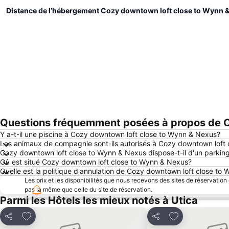
Distance de l’hébergement Cozy downtown loft close to Wynn 
Questions fréquemment posées à propos de C
Y a-t-il une piscine à Cozy downtown loft close to Wynn & Nexus?
Les animaux de compagnie sont-ils autorisés à Cozy downtown loft
Cozy downtown loft close to Wynn & Nexus dispose-t-il d'un parkin
Où est situé Cozy downtown loft close to Wynn & Nexus?
Quelle est la politique d'annulation de Cozy downtown loft close to
Les prix et les disponibilités que nous recevons des sites de réservation
pas la même que celle du site de réservation.
Parmi les Hôtels les mieux notés à Utica
Ajouter à mes favoris
Ajouter à mes f
Partager
Partager