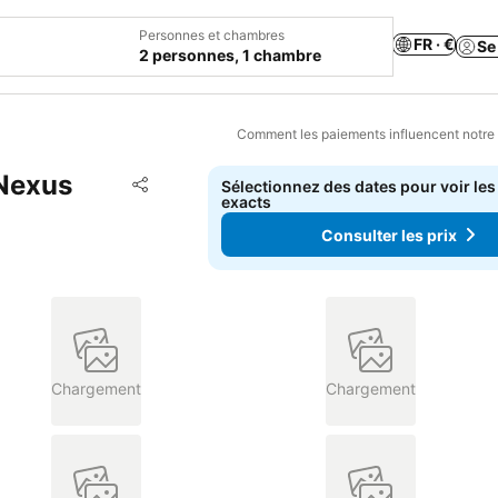
Personnes et chambres
FR · €
Se
2 personnes, 1 chambre
Comment les paiements influencent notre
 Nexus
Ajouter à mes favoris
Sélectionnez des dates pour voir les
Partager
exacts
Consulter les prix
Chargement
Chargement