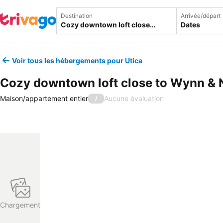
Destination
Arrivée/départ
Dates
Voir tous les hébergements pour Utica
Cozy downtown loft close to Wynn &
Maison/appartement entier
Aucune évaluation
/
Chargement