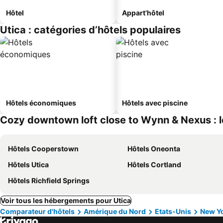
Hôtel
Appart’hôtel
Utica : catégories d’hôtels populaires
Hôtels économiques
Hôtels avec piscine
Cozy downtown loft close to Wynn & Nexus : l
Hôtels Cooperstown
Hôtels Oneonta
Hôtels Utica
Hôtels Cortland
Hôtels Richfield Springs
Voir tous les hébergements pour Utica
Comparateur d'hôtels
Amérique du Nord
Etats-Unis
New Y