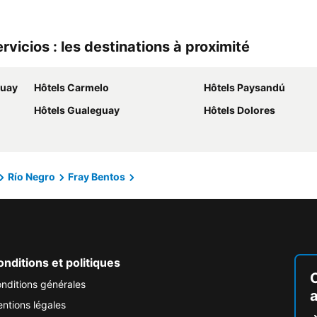
icios : les destinations à proximité
guay
Hôtels Carmelo
Hôtels Paysandú
Hôtels Gualeguay
Hôtels Dolores
Río Negro
Fray Bentos
nditions et politiques
nditions générales
ntions légales