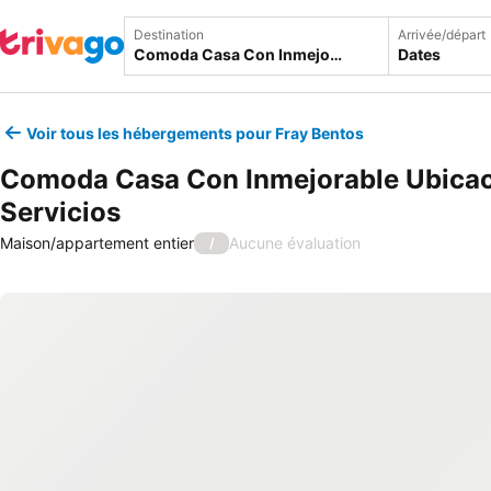
Destination
Arrivée/départ
Dates
Voir tous les hébergements pour Fray Bentos
Comoda Casa Con Inmejorable Ubicac
Servicios
Maison/appartement entier
Aucune évaluation
/