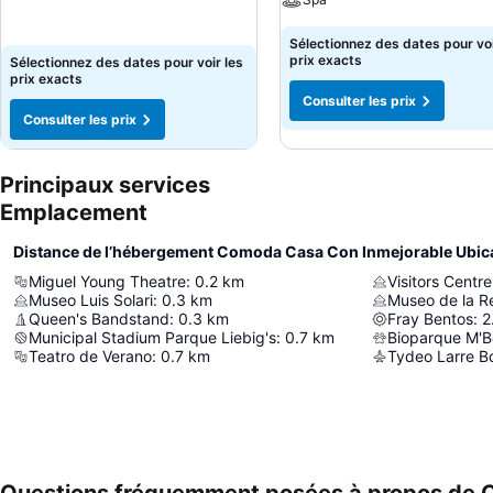
Sélectionnez des dates pour voi
prix exacts
Sélectionnez des dates pour voir les
prix exacts
Consulter les prix
Consulter les prix
Principaux services
Emplacement
Distance de l’hébergement Comoda Casa Con Inmejorable Ubica
Miguel Young Theatre
:
0.2
km
Visitors Centre
Museo Luis Solari
:
0.3
km
Museo de la Re
Queen's Bandstand
:
0.3
km
Fray Bentos
:
2
Municipal Stadium Parque Liebig's
:
0.7
km
Bioparque M'B
Teatro de Verano
:
0.7
km
Tydeo Larre Bo