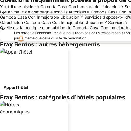
Questions fréquemment posées à propos de C
Y a-t-il une piscine à Comoda Casa Con Inmejorable Ubicacion Y Ser
Les animaux de compagnie sont-ils autorisés à Comoda Casa Con In
Comoda Casa Con Inmejorable Ubicacion Y Servicios dispose-t-il d'
Où est situé Comoda Casa Con Inmejorable Ubicacion Y Servicios?
Quelle est la politique d'annulation de Comoda Casa Con Inmejorabl
Les prix et les disponibilités que nous recevons des sites de réservation
pas la même que celle du site de réservation.
Fray Bentos : autres hébergements
Appart’hôtel
Fray Bentos : catégories d’hôtels populaires