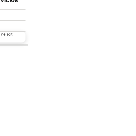
vicios
 ne soit