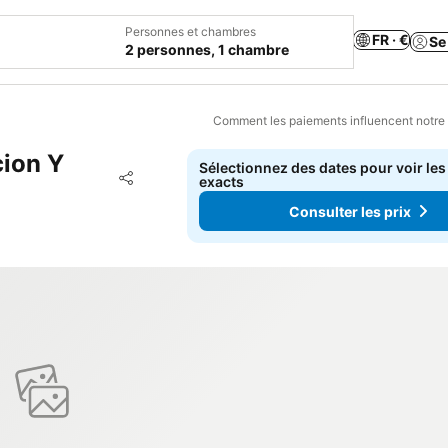
Personnes et chambres
FR · €
Se
2 personnes, 1 chambre
Comment les paiements influencent notre
ion Y
Sélectionnez des dates pour voir les
Ajouter à mes favoris
exacts
Partager
Consulter les prix