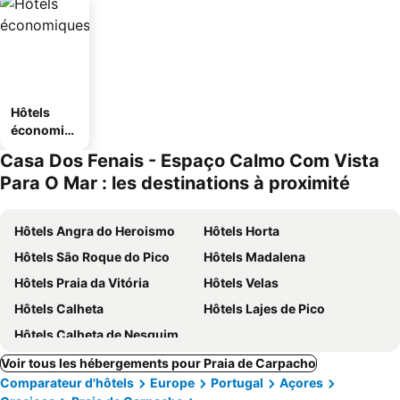
Hôtels
économiq
ues
Casa Dos Fenais - Espaço Calmo Com Vista
Para O Mar : les destinations à proximité
Hôtels Angra do Heroismo
Hôtels Horta
Hôtels São Roque do Pico
Hôtels Madalena
Hôtels Praia da Vitória
Hôtels Velas
Hôtels Calheta
Hôtels Lajes de Pico
Hôtels Calheta de Nesquim
Voir tous les hébergements pour Praia de Carpacho
Comparateur d'hôtels
Europe
Portugal
Açores