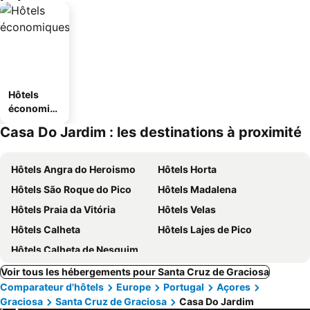
Hôtels
économiq
ues
Casa Do Jardim : les destinations à proximité
Hôtels Angra do Heroismo
Hôtels Horta
Hôtels São Roque do Pico
Hôtels Madalena
Hôtels Praia da Vitória
Hôtels Velas
Hôtels Calheta
Hôtels Lajes de Pico
Hôtels Calheta de Nesquim
Voir tous les hébergements pour Santa Cruz de Graciosa
Comparateur d'hôtels
Europe
Portugal
Açores
Graciosa
Santa Cruz de Graciosa
Casa Do Jardim