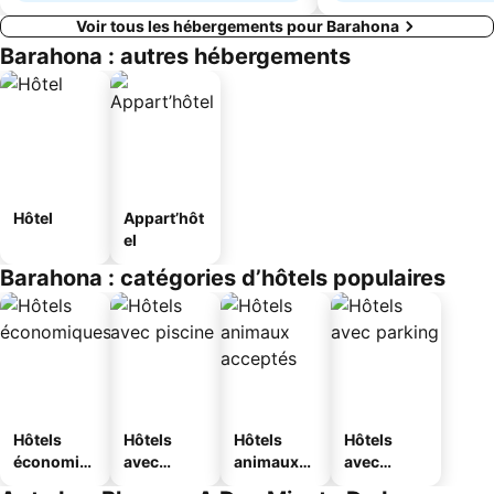
Voir tous les hébergements pour Barahona
Barahona : autres hébergements
Hôtel
Appart’hôt
el
Barahona : catégories d’hôtels populaires
Hôtels
Hôtels
Hôtels
Hôtels
économiq
avec
animaux
avec
ues
piscine
acceptés
parking