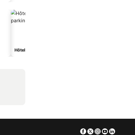
Hôtels avec parking
Facebook
Twitter
Instagram
Youtube
Linkedin