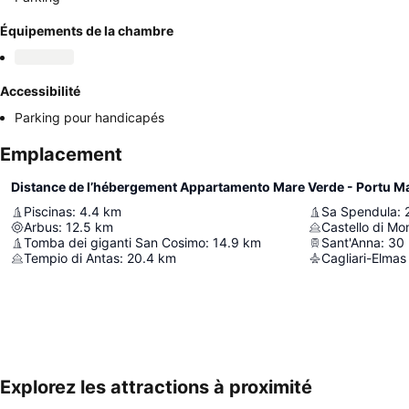
Équipements de la chambre
Accessibilité
Parking pour handicapés
Emplacement
Distance de l’hébergement Appartamento Mare Verde - Portu M
Piscinas
:
4.4
km
Sa Spendula
:
Arbus
:
12.5
km
Castello di Mo
Tomba dei giganti San Cosimo
:
14.9
km
Sant'Anna
:
30
Tempio di Antas
:
20.4
km
Cagliari-Elmas
Explorez les attractions à proximité