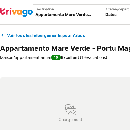
Destination
Arrivée/départ
Dates
Voir tous les hébergements pour Arbus
Appartamento Mare Verde - Portu Ma
Maison/appartement entier
Excellent
(
1 évaluations
)
10
Chargement