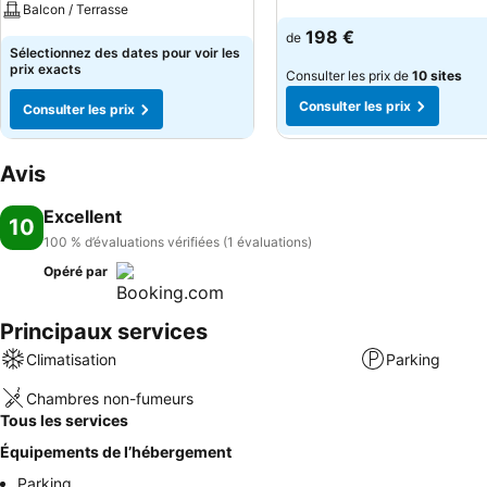
Balcon / Terrasse
198 €
de
Sélectionnez des dates pour voir les
prix exacts
Consulter les prix de
10 sites
Consulter les prix
Consulter les prix
Avis
Excellent
10
100 % d’évaluations vérifiées (1 évaluations)
Opéré par
Principaux services
Climatisation
Parking
Chambres non-fumeurs
Tous les services
Équipements de l’hébergement
Parking