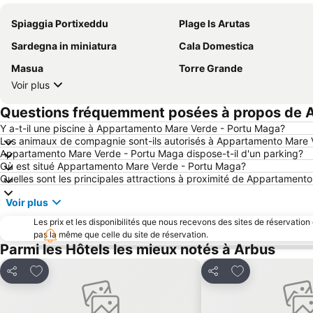
Spiaggia Portixeddu
Plage Is Arutas
Sardegna in miniatura
Cala Domestica
Masua
Torre Grande
Voir plus
Questions fréquemment posées à propos de 
Y a-t-il une piscine à Appartamento Mare Verde - Portu Maga?
Les animaux de compagnie sont-ils autorisés à Appartamento Mare 
Appartamento Mare Verde - Portu Maga dispose-t-il d'un parking?
Où est situé Appartamento Mare Verde - Portu Maga?
Quelles sont les principales attractions à proximité de Appartamen
Voir plus
Les prix et les disponibilités que nous recevons des sites de réservation
pas la même que celle du site de réservation.
Parmi les Hôtels les mieux notés à Arbus
Ajouter à mes favoris
Ajouter à mes f
Partager
Partager