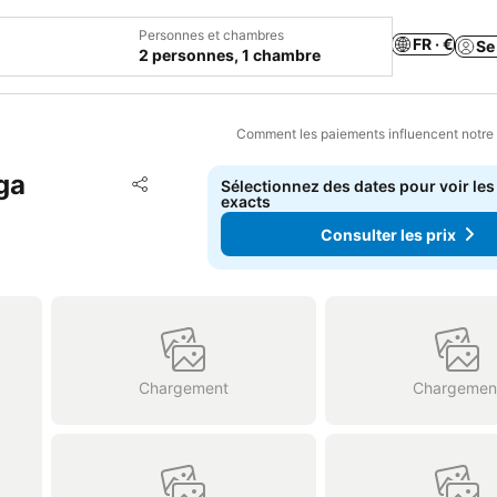
Personnes et chambres
FR · €
Se
2 personnes, 1 chambre
Comment les paiements influencent notre
ga
Ajouter à mes favoris
Sélectionnez des dates pour voir les
Partager
exacts
Consulter les prix
Chargement
Chargemen