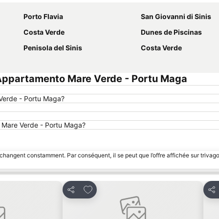
Porto Flavia
San Giovanni di Sinis
Costa Verde
Dunes de Piscinas
Penisola del Sinis
Costa Verde
Appartamento Mare Verde - Portu Maga
Verde - Portu Maga?
to Mare Verde - Portu Maga?
 changent constamment. Par conséquent, il se peut que l’offre affichée sur trivago
avoris
Ajouter à mes favoris
Partager
Par