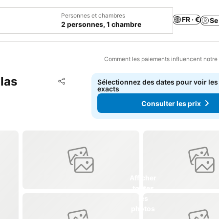
Personnes et chambres
FR · €
Se
2 personnes, 1 chambre
Comment les paiements influencent notre
las
Ajouter à mes favoris
Sélectionnez des dates pour voir les
Partager
exacts
Consulter les prix