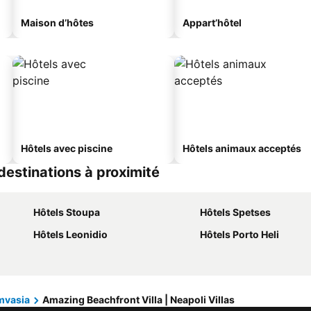
Maison d’hôtes
Appart’hôtel
Hôtels avec piscine
Hôtels animaux acceptés
 destinations à proximité
Hôtels Stoupa
Hôtels Spetses
Hôtels Leonidio
Hôtels Porto Heli
vasia
Amazing Beachfront Villa | Neapoli Villas