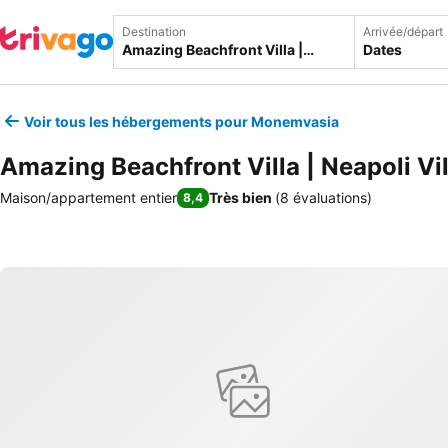
Destination
Arrivée/départ
Dates
Voir tous les hébergements pour Monemvasia
Amazing Beachfront Villa | Neapoli Vil
Maison/appartement entier
Très bien
(
8 évaluations
)
8,4