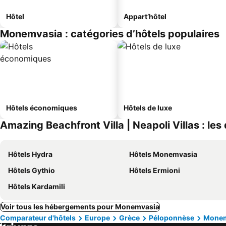
Hôtel
Appart’hôtel
Monemvasia : catégories d’hôtels populaires
Hôtels économiques
Hôtels de luxe
Amazing Beachfront Villa | Neapoli Villas : les
Hôtels Hydra
Hôtels Monemvasia
Hôtels Gythio
Hôtels Ermioni
Hôtels Kardamili
Voir tous les hébergements pour Monemvasia
Comparateur d'hôtels
Europe
Grèce
Péloponnèse
Monem