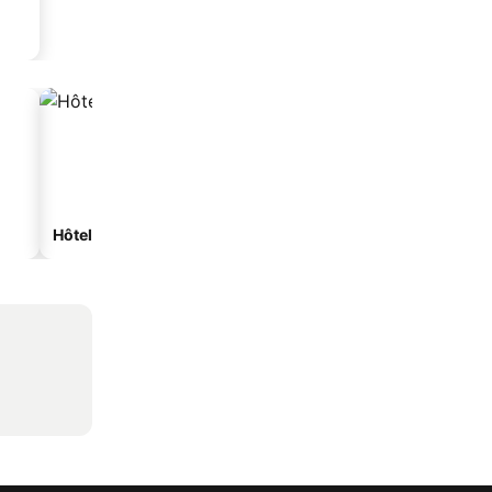
Hôtels spa
Hôtels de plage