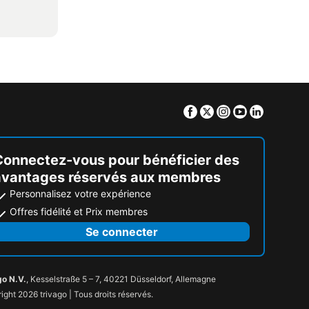
Facebook
Twitter
Instagram
Youtube
Linkedin
Connectez-vous pour bénéficier des
avantages réservés aux membres
Personnalisez votre expérience
Offres fidélité et Prix membres
Se connecter
go N.V.
, Kesselstraße 5 – 7, 40221 Düsseldorf, Allemagne
ight 2026 trivago | Tous droits réservés.