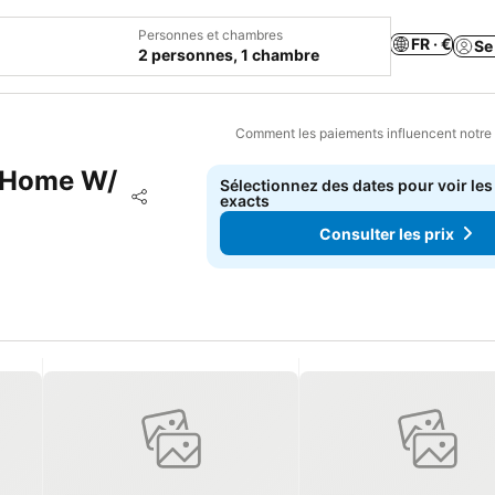
Personnes et chambres
FR · €
Se
2 personnes, 1 chambre
Comment les paiements influencent notre
l Home W/
Sélectionnez des dates pour voir les
Ajouter à mes favoris
exacts
Partager
Consulter les prix