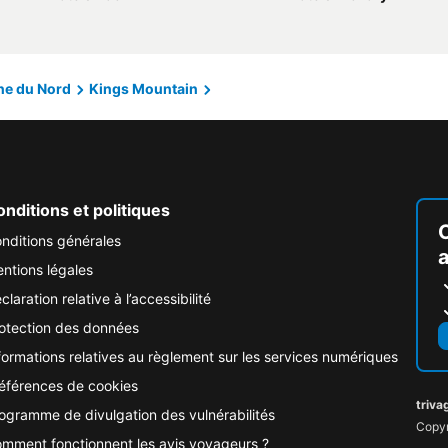
ne du Nord
Kings Mountain
nditions et politiques
nditions générales
ntions légales
claration relative à l’accessibilité
otection des données
formations relatives au règlement sur les services numériques
éférences de cookies
triva
ogramme de divulgation des vulnérabilités
Copyr
mment fonctionnent les avis voyageurs ?