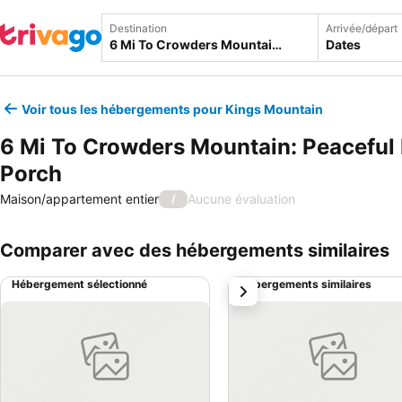
Destination
Arrivée/départ
Dates
Voir tous les hébergements pour Kings Mountain
6 Mi To Crowders Mountain: Peacefu
Porch
Maison/appartement entier
Aucune évaluation
/
Comparer avec des hébergements similaires
Hébergement sélectionné
Hébergements similaires
suivant