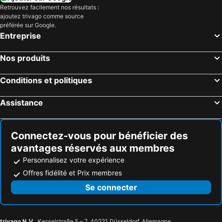
Retrouvez facilement nos résultats :
ajoutez trivago comme source
préférée sur Google.
Entreprise
Nos produits
Conditions et politiques
Assistance
Connectez-vous pour bénéficier des
avantages réservés aux membres
Personnalisez votre expérience
Offres fidélité et Prix membres
Se connecter
trivago N.V.
, Kesselstraße 5 – 7, 40221 Düsseldorf, Allemagne