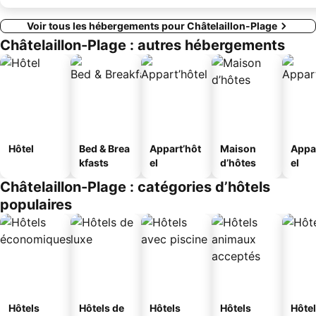
Voir tous les hébergements pour Châtelaillon-Plage
Châtelaillon-Plage : autres hébergements
Hôtel
Bed & Brea
Appart’hôt
Maison
Appa
kfasts
el
d’hôtes
el
Châtelaillon-Plage : catégories d’hôtels
populaires
Hôtels
Hôtels de
Hôtels
Hôtels
Hôtel