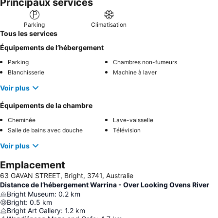
Principaux services
Parking
Climatisation
Tous les services
Équipements de l’hébergement
Parking
Chambres non-fumeurs
Blanchisserie
Machine à laver
Voir plus
Équipements de la chambre
Cheminée
Lave-vaisselle
Salle de bains avec douche
Télévision
Voir plus
Emplacement
63 GAVAN STREET, Bright, 3741, Australie
Distance de l’hébergement Warrina - Over Looking Ovens River
Bright Museum
:
0.2
km
Bright
:
0.5
km
Bright Art Gallery
:
1.2
km