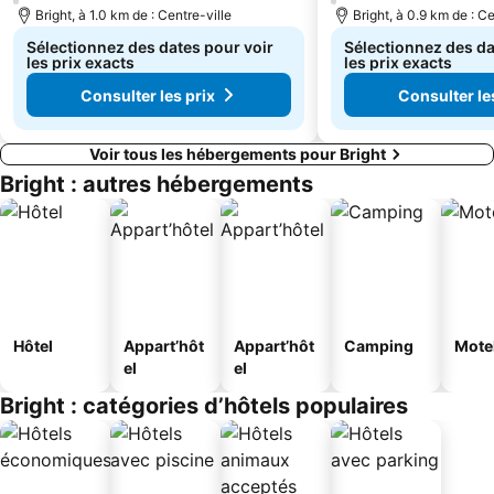
Bright, à 1.0 km de : Centre-ville
Bright, à 0.9 km de : Ce
Sélectionnez des dates pour voir
Sélectionnez des da
les prix exacts
les prix exacts
Consulter les prix
Consulter le
Voir tous les hébergements pour Bright
Bright : autres hébergements
Hôtel
Appart’hôt
Appart’hôt
Camping
Mote
el
el
Bright : catégories d’hôtels populaires