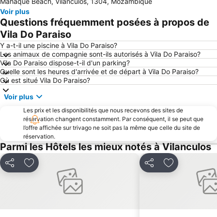
Mahaque Beach, Vilanculos, 1304, Mozambique
Voir plus
Questions fréquemment posées à propos de
Vila Do Paraiso
Y a-t-il une piscine à Vila Do Paraiso?
Les animaux de compagnie sont-ils autorisés à Vila Do Paraiso?
Vila Do Paraiso dispose-t-il d'un parking?
Quelle sont les heures d'arrivée et de départ à Vila Do Paraiso?
Où est situé Vila Do Paraiso?
Voir plus
Les prix et les disponibilités que nous recevons des sites de
réservation changent constamment. Par conséquent, il se peut que
l’offre affichée sur trivago ne soit pas la même que celle du site de
réservation.
Parmi les Hôtels les mieux notés à Vilanculos
Partager
Ajouter à mes favoris
Partager
Ajouter à mes