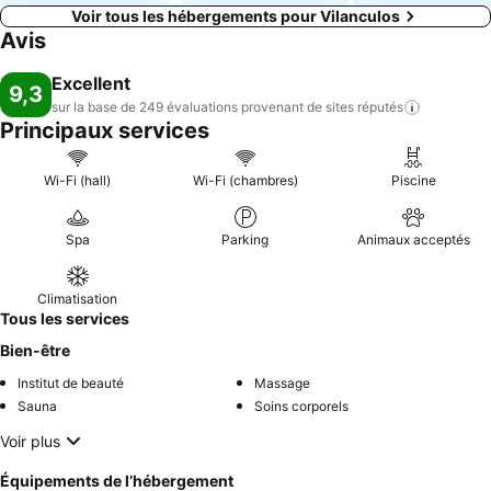
Voir tous les hébergements pour Vilanculos
Avis
Excellent
9,3
sur la base de 249 évaluations provenant de sites
réputés
Principaux services
Wi-Fi (hall)
Wi-Fi (chambres)
Piscine
Spa
Parking
Animaux acceptés
Climatisation
Tous les services
Bien-être
Institut de beauté
Massage
Sauna
Soins corporels
Voir plus
Équipements de l’hébergement