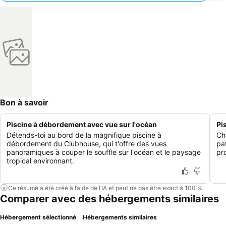
Bon à savoir
Piscine à débordement avec vue sur l'océan
Pi
Détends-toi au bord de la magnifique piscine à
Ch
débordement du Clubhouse, qui t'offre des vues
pa
panoramiques à couper le souffle sur l'océan et le paysage
pro
tropical environnant.
Ce résumé a été créé à l’aide de l’IA et peut ne pas être exact à 100 %.
Comparer avec des hébergements similaires
Hébergement sélectionné
Hébergements similaires