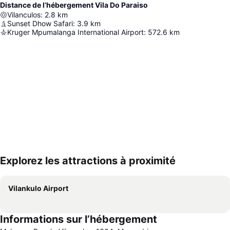
Distance de l’hébergement Vila Do Paraiso
Vilanculos
:
2.8
km
Sunset Dhow Safari
:
3.9
km
Kruger Mpumalanga International Airport
:
572.6
km
Explorez les attractions à proximité
Agrandir la carte
Vilankulo Airport
Informations sur l’hébergement