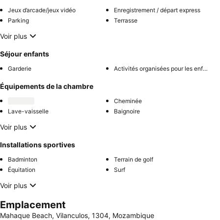
Jeux d’arcade/jeux vidéo
Enregistrement / départ express
Parking
Terrasse
Voir plus
Séjour enfants
Garderie
Activités organisées pour les enfants
Équipements de la chambre
Cheminée
Lave-vaisselle
Baignoire
Voir plus
Installations sportives
Badminton
Terrain de golf
Équitation
Surf
Voir plus
Emplacement
Mahaque Beach, Vilanculos, 1304, Mozambique