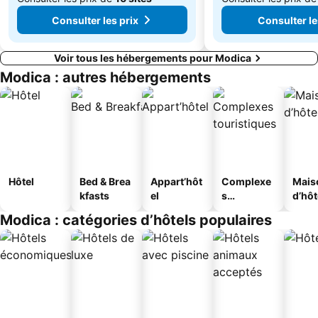
Consulter les prix
Consulter le
Voir tous les hébergements pour Modica
Modica : autres hébergements
Hôtel
Bed & Brea
Appart’hôt
Complexe
Mais
kfasts
el
s
d’hô
touristique
Modica : catégories d’hôtels populaires
s