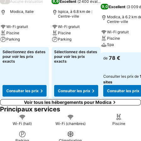
/
8,6
Aucune évaluation
Excellent
(
2 400 évaluations
)
9,0
Excellent
(
3 009 é
Modica, Italie
Ispica, à 6.8 km de :
Centre-ville
Modica, à 6.2 km de
Centre-ville
Wi-Fi gratuit
Wi-Fi gratuit
Wi-Fi gratuit
Piscine
Piscine
Piscine
Parking
Parking
Spa
Sélectionnez des dates
Sélectionnez des dates
pour voir les prix
pour voir les prix
78 €
de
exacts
exacts
Consulter les prix de
sites
Consulter les prix
Consulter les prix
Consulter les prix
Voir tous les hébergements pour Modica
Principaux services
Wi-Fi (hall)
Wi-Fi (chambres)
Piscine
Parking
Climatisation