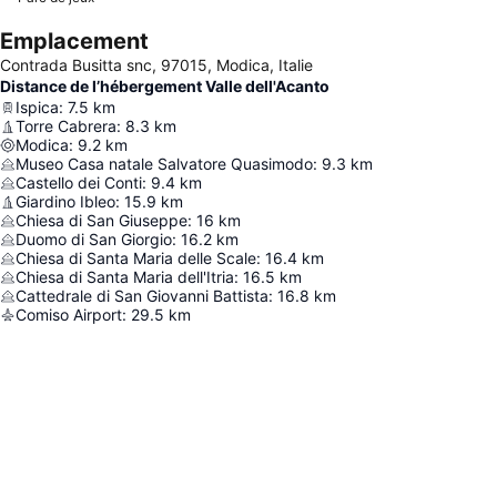
Emplacement
Contrada Busitta snc, 97015, Modica, Italie
Distance de l’hébergement Valle dell'Acanto
Ispica
:
7.5
km
Torre Cabrera
:
8.3
km
Modica
:
9.2
km
Museo Casa natale Salvatore Quasimodo
:
9.3
km
Castello dei Conti
:
9.4
km
Giardino Ibleo
:
15.9
km
Chiesa di San Giuseppe
:
16
km
Duomo di San Giorgio
:
16.2
km
Chiesa di Santa Maria delle Scale
:
16.4
km
Chiesa di Santa Maria dell'Itria
:
16.5
km
Cattedrale di San Giovanni Battista
:
16.8
km
Comiso Airport
:
29.5
km