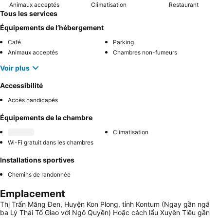
Animaux acceptés
Climatisation
Restaurant
Tous les services
Équipements de l’hébergement
Café
Parking
Animaux acceptés
Chambres non-fumeurs
Voir plus
Accessibilité
Accès handicapés
Équipements de la chambre
Climatisation
Wi-Fi gratuit dans les chambres
Installations sportives
Chemins de randonnée
Emplacement
Thị Trấn Măng Đen, Huyện Kon Plong, tỉnh Kontum (Ngay gần ngã
ba Lý Thái Tổ Giao với Ngô Quyền) Hoặc cách lẩu Xuyên Tiêu gần