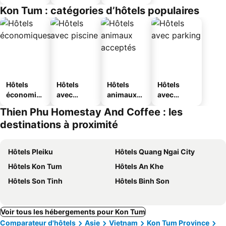
Kon Tum : catégories d’hôtels populaires
Hôtels
Hôtels
Hôtels
Hôtels
économiq
avec
animaux
avec
ues
piscine
acceptés
parking
Thien Phu Homestay And Coffee : les
destinations à proximité
Hôtels Pleiku
Hôtels Quang Ngai City
Hôtels Kon Tum
Hôtels An Khe
Hôtels Son Tinh
Hôtels Binh Son
Voir tous les hébergements pour Kon Tum
Comparateur d'hôtels
Asie
Vietnam
Kon Tum Province