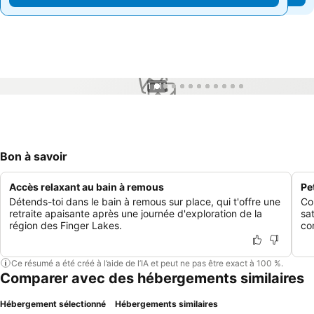
1 / 11
Bon à savoir
Accès relaxant au bain à remous
Pe
Détends-toi dans le bain à remous sur place, qui t'offre une
Co
retraite apaisante après une journée d'exploration de la
sat
région des Finger Lakes.
co
Ce résumé a été créé à l’aide de l’IA et peut ne pas être exact à 100 %.
Comparer avec des hébergements similaires
Hébergement sélectionné
Hébergements similaires