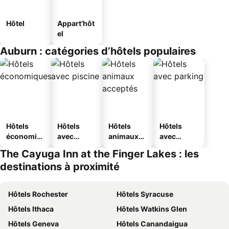
Hôtel
Appart’hôt
el
Auburn : catégories d’hôtels populaires
Hôtels
Hôtels
Hôtels
Hôtels
économiq
avec
animaux
avec
ues
piscine
acceptés
parking
The Cayuga Inn at the Finger Lakes : les
destinations à proximité
Hôtels Rochester
Hôtels Syracuse
Hôtels Ithaca
Hôtels Watkins Glen
Hôtels Geneva
Hôtels Canandaigua