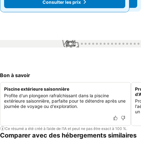
Consulter les prix
Consulter les prix
1 / 45
Bon à savoir
Piscine extérieure saisonnière
Pr
d'
Profite d'un plongeon rafraîchissant dans la piscine
extérieure saisonnière, parfaite pour te détendre après une
Pr
journée de voyage ou d'exploration.
l'
un
Ce résumé a été créé à l’aide de l’IA et peut ne pas être exact à 100 %.
Comparer avec des hébergements similaires