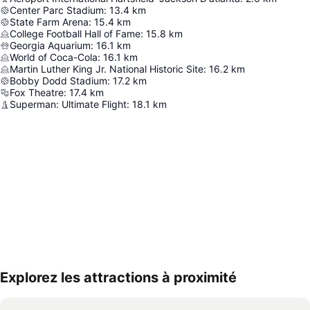
Center Parc Stadium
:
13.4
km
State Farm Arena
:
15.4
km
College Football Hall of Fame
:
15.8
km
Georgia Aquarium
:
16.1
km
World of Coca-Cola
:
16.1
km
Martin Luther King Jr. National Historic Site
:
16.2
km
Bobby Dodd Stadium
:
17.2
km
Fox Theatre
:
17.4
km
Superman: Ultimate Flight
:
18.1
km
Explorez les attractions à proximité
Agrandir la carte