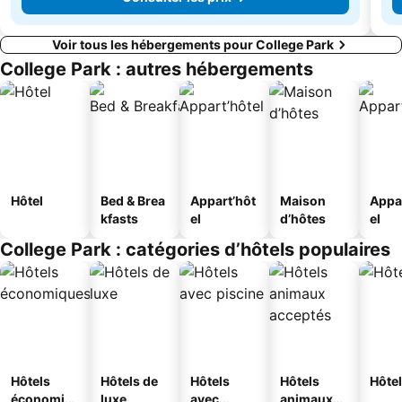
Voir tous les hébergements pour College Park
College Park : autres hébergements
Hôtel
Bed & Brea
Appart’hôt
Maison
Appa
kfasts
el
d’hôtes
el
College Park : catégories d’hôtels populaires
Hôtels
Hôtels de
Hôtels
Hôtels
Hôtel
économiq
luxe
avec
animaux