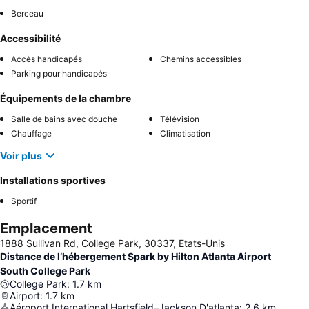
Berceau
Accessibilité
Accès handicapés
Chemins accessibles
Parking pour handicapés
Équipements de la chambre
Salle de bains avec douche
Télévision
Chauffage
Climatisation
Voir plus
Installations sportives
Sportif
Emplacement
1888 Sullivan Rd, College Park, 30337, Etats-Unis
Distance de l’hébergement Spark by Hilton Atlanta Airport
South College Park
College Park
:
1.7
km
Airport
:
1.7
km
Aéroport International Hartsfield–Jackson D'atlanta
:
2.6
km