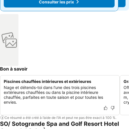
Consulter les prix
Consulter les prix
Bon à savoir
Piscines chauffées intérieures et extérieures
Gr
Nage et détends-toi dans l'une des trois piscines
Of
extérieures chauffées ou dans la piscine intérieure
av
chauffée, parfaites en toute saison et pour toutes les
m,
envies.
cry
Ce résumé a été créé à l’aide de l’IA et peut ne pas être exact à 100 %.
SO/ Sotogrande Spa and Golf Resort Hotel