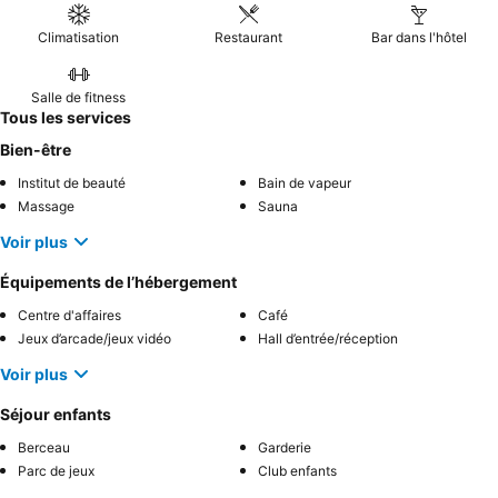
Climatisation
Restaurant
Bar dans l'hôtel
Salle de fitness
Tous les services
Bien-être
Institut de beauté
Bain de vapeur
Massage
Sauna
Voir plus
Équipements de l’hébergement
Centre d'affaires
Café
Jeux d’arcade/jeux vidéo
Hall d’entrée/réception
Voir plus
Séjour enfants
Berceau
Garderie
Parc de jeux
Club enfants