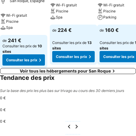
San Roque, Espagne
Wi-Fi gratuit
Wi-Fi gratuit
Piscine
Piscine
Wi-Fi gratuit
Spa
Parking
Piscine
Spa
224 €
160 €
de
de
241 €
de
Consulter les prix de
13
Consulter les prix de
Consulter les prix de
10
sites
sites
sites
Consulter les prix
Consulter les prix
Consulter les prix
Voir tous les hébergements pour San Roque
Tendance des prix
Sur la base des prix les plus bas sur trivago au cours des 30 derniers jours
0 €
0 €
0 €