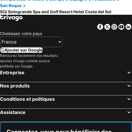
San Roque
SO/ Sotogrande Spa and Golf Resort Hotel Costa del Sol
Facebook
Twitter
Insta
Yo
Choisissez votre pays
Ajouter sur Google
Retrouvez facilement nos résultats :
ajoutez trivago comme source
préférée sur Google.
Entreprise
Nos produits
Conditions et politiques
Assistance