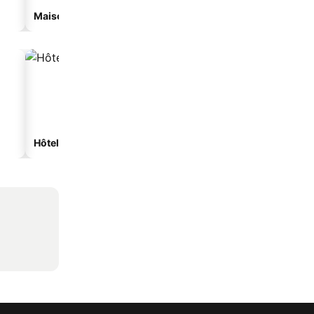
Maison d’hôtes
Appart’hôtel
Hôtels spa
Hôtels de plage