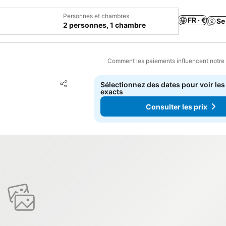
Personnes et chambres
FR · €
Se
2 personnes, 1 chambre
Comment les paiements influencent notre
Ajouter à mes favoris
Sélectionnez des dates pour voir les
Partager
exacts
Consulter les prix