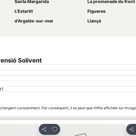
Santa Margarida
La promenade du front
L'Estartit
Figueres
d'Argelès-sur-mer
Llançà
ensió Solivent
t?
 changent constamment. Par conséquent, il se peut que l’offre affichée sur trivago
avoris
Ajouter à mes favoris
Partager
Par