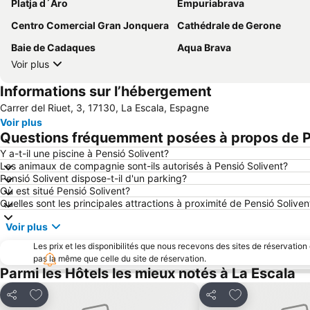
Platja d´Aro
Empuriabrava
Centro Comercial Gran Jonquera
Cathédrale de Gerone
Baie de Cadaques
Aqua Brava
Voir plus
Informations sur l’hébergement
Carrer del Riuet, 3, 17130, La Escala, Espagne
Voir plus
Questions fréquemment posées à propos de P
Y a-t-il une piscine à Pensió Solivent?
Les animaux de compagnie sont-ils autorisés à Pensió Solivent?
Pensió Solivent dispose-t-il d'un parking?
Où est situé Pensió Solivent?
Quelles sont les principales attractions à proximité de Pensió Soliven
Voir plus
Les prix et les disponibilités que nous recevons des sites de réservation
pas la même que celle du site de réservation.
Parmi les Hôtels les mieux notés à La Escala
Ajouter à mes favoris
Ajouter à mes f
Partager
Partager