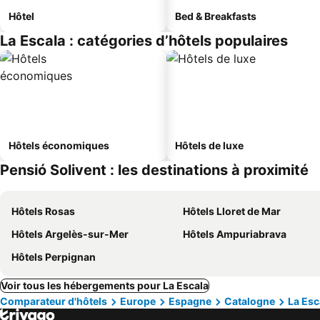
Hôtel
Bed & Breakfasts
La Escala : catégories d’hôtels populaires
Hôtels économiques
Hôtels de luxe
Pensió Solivent : les destinations à proximité
Hôtels Rosas
Hôtels Lloret de Mar
Hôtels Argelès-sur-Mer
Hôtels Ampuriabrava
Hôtels Perpignan
Voir tous les hébergements pour La Escala
Comparateur d'hôtels
Europe
Espagne
Catalogne
La Esc