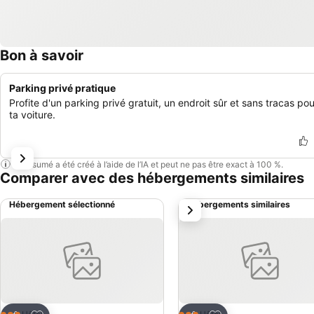
Bon à savoir
Parking privé pratique
Profite d'un parking privé gratuit, un endroit sûr et sans tracas pou
ta voiture.
Ce résumé a été créé à l’aide de l’IA et peut ne pas être exact à 100 %.
Comparer avec des hébergements similaires
Hébergement sélectionné
Hébergements similaires
suivant