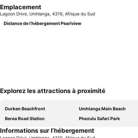
Emplacement
Lagoon Drive, Umhlanga, 4319, Afrique du Sud
Distance de l’hébergement Pearlview
Explorez les attractions à proximité
Durban Beachfront
Umhlanga Main Beach
Berea Road Station
Phezulu Safari Park
Informations sur l’hébergement
Lagoon Drive, Umhlanga, 4319, Afrique du Sud