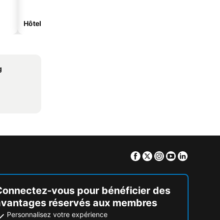
Hôtels spa
Hôtels de plage
g
Facebook
Twitter
Instagram
Youtube
Linkedin
Connectez-vous pour bénéficier des
avantages réservés aux membres
Personnalisez votre expérience