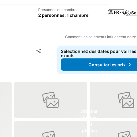
Personnes et chambres
FR · €
Se
2 personnes, 1 chambre
Comment les paiements influencent notre
Ajouter à mes favoris
Sélectionnez des dates pour voir les
Partager
exacts
Consulter les prix