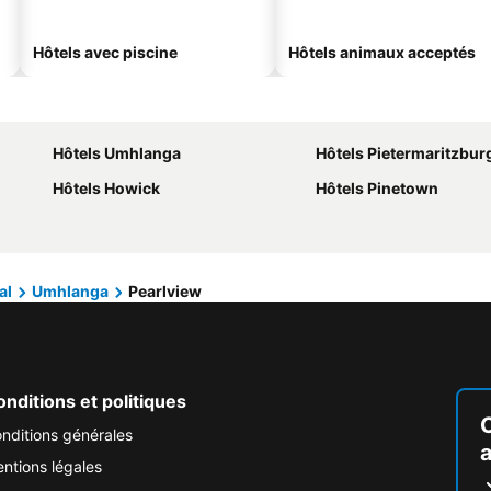
Hôtels avec piscine
Hôtels animaux acceptés
Hôtels Umhlanga
Hôtels Pietermaritzbur
Hôtels Howick
Hôtels Pinetown
al
Umhlanga
Pearlview
nditions et politiques
nditions générales
ntions légales