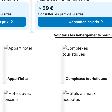
59 €
de
e
6 sites
Consulter les prix de
6 sites
s prix
Consulter les prix
Voir tous les hébergements pour
Appart’hôtel
Complexes touristiques