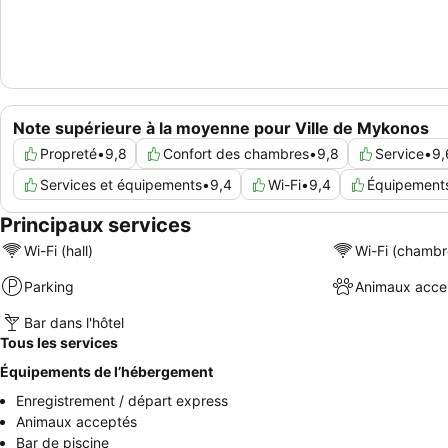
Note supérieure à la moyenne pour Ville de Mykonos
Propreté
•
9,8
Confort des chambres
•
9,8
Service
•
9,
Services et équipements
•
9,4
Wi-Fi
•
9,4
Équipements
Principaux services
Wi-Fi (hall)
Wi-Fi (chambr
Parking
Animaux acce
Bar dans l'hôtel
Tous les services
Équipements de l’hébergement
Enregistrement / départ express
Animaux acceptés
Bar de piscine