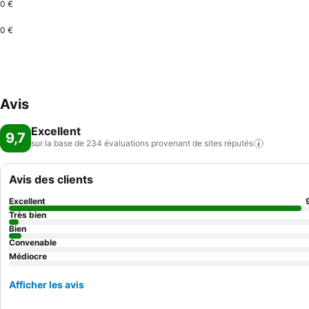
0 €
0 €
Avis
Excellent
9,7
sur la base de 234 évaluations provenant de sites
réputés
Avis des clients
Excellent
Très bien
Bien
Convenable
Médiocre
Afficher les avis