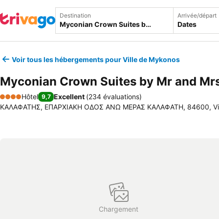
Destination
Arrivée/départ
Dates
Voir tous les hébergements pour Ville de Mykonos
Myconian Crown Suites by Mr and Mr
Hôtel
Excellent
(
234 évaluations
)
9,7
4 Étoiles
ΚΑΛΑΦΑΤΗΣ, ΕΠΑΡΧΙΑΚΗ ΟΔΟΣ ΑΝΩ ΜΕΡΑΣ ΚΑΛΑΦΑΤΗ, 84600, Vill
Chargement