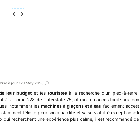
 mise à jour : 29 May 2026
de leur budget
et les
touristes
à la recherche d'un pied-à-terr
t à la sortie 228 de l'Interstate 75, offrant un accès facile aux c
ques, notamment les
machines à glaçons et à eau
facilement accessi
stamment félicité pour son amabilité et sa serviabilité exceptionnell
ceux qui recherchent une expérience plus calme, il est recommandé 