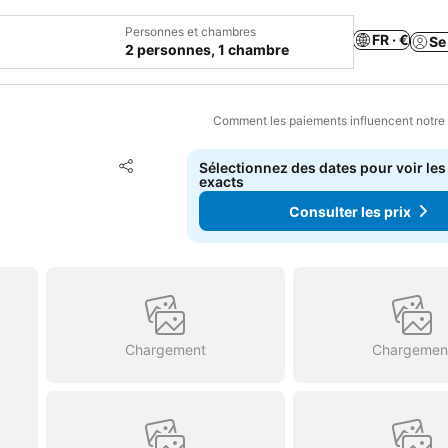
Personnes et chambres
FR · €
Se
2 personnes, 1 chambre
Comment les paiements influencent notre
Ajouter à mes favoris
Sélectionnez des dates pour voir les
Partager
exacts
Consulter les prix
Chargement
Chargemen