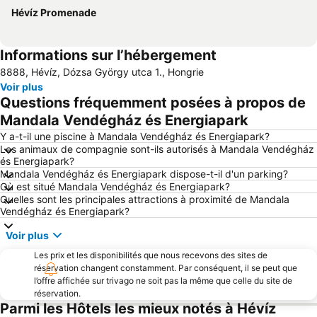
Hévíz Promenade
Informations sur l’hébergement
8888, Hévíz, Dózsa György utca 1., Hongrie
Voir plus
Questions fréquemment posées à propos de
Mandala Vendégház és Energiapark
Y a-t-il une piscine à Mandala Vendégház és Energiapark?
Les animaux de compagnie sont-ils autorisés à Mandala Vendégház
és Energiapark?
Mandala Vendégház és Energiapark dispose-t-il d'un parking?
Où est situé Mandala Vendégház és Energiapark?
Quelles sont les principales attractions à proximité de Mandala
Vendégház és Energiapark?
Voir plus
Les prix et les disponibilités que nous recevons des sites de
réservation changent constamment. Par conséquent, il se peut que
l’offre affichée sur trivago ne soit pas la même que celle du site de
réservation.
Parmi les Hôtels les mieux notés à Hévíz