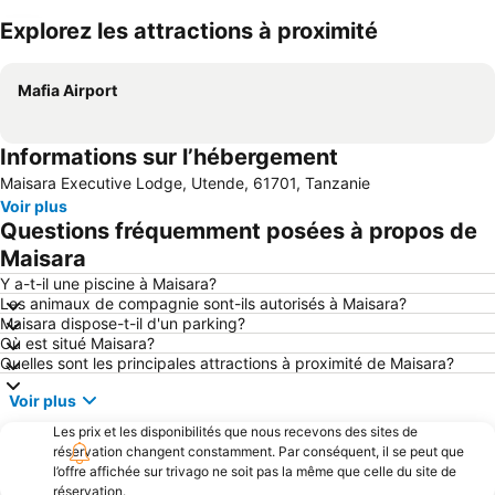
Explorez les attractions à proximité
Agrandir la carte
Mafia Airport
Informations sur l’hébergement
Maisara Executive Lodge, Utende, 61701, Tanzanie
Voir plus
Questions fréquemment posées à propos de
Maisara
Y a-t-il une piscine à Maisara?
Les animaux de compagnie sont-ils autorisés à Maisara?
Maisara dispose-t-il d'un parking?
Où est situé Maisara?
Quelles sont les principales attractions à proximité de Maisara?
Voir plus
Les prix et les disponibilités que nous recevons des sites de
réservation changent constamment. Par conséquent, il se peut que
l’offre affichée sur trivago ne soit pas la même que celle du site de
réservation.