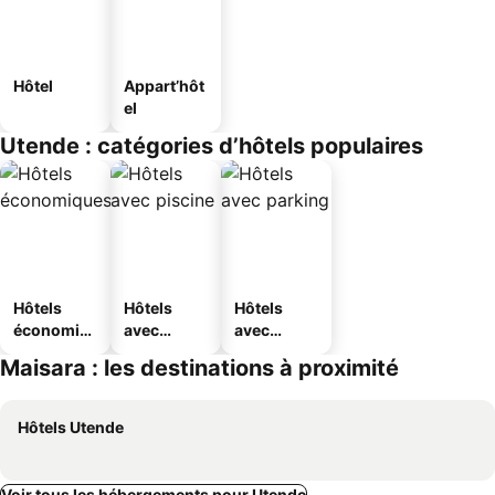
Hôtel
Appart’hôt
el
Utende : catégories d’hôtels populaires
Hôtels
Hôtels
Hôtels
économiq
avec
avec
ues
piscine
parking
Maisara : les destinations à proximité
Hôtels Utende
Voir tous les hébergements pour Utende