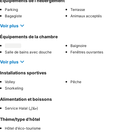
Équipements de l’hébergement
Parking
Terrasse
Bagagiste
Animaux acceptés
Voir plus
Équipements de la chambre
Baignoire
Salle de bains avec douche
Fenêtres ouvrantes
Voir plus
Installations sportives
Volley
Pêche
Snorkeling
Alimentation et boissons
Service Halal (حلال)
Thème/type d’hôtel
Hôtel d'éco-tourisme