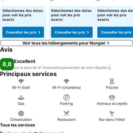
Consulter les prix
Consulter les prix
Consulter les pri
Sélectionnez des dates
Sélectionnez des dates
Sélectionnez des da
pour voir les prix
pour voir les prix
pour voir les prix
exacts
exacts
exacts
Consulter les prix
Consulter les prix
Consulter les prix
Voir tous les hébergements pour Nungwi
Avis
Excellent
8,8
sur la base de 41 évaluations provenant de sites
réputés
Principaux services
Wi-Fi (hall)
Wi-Fi (chambres)
Piscine
Spa
Parking
Animaux acceptés
Climatisation
Restaurant
Bar dans l'hôtel
Tous les services