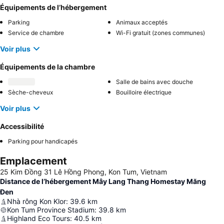
Équipements de l’hébergement
Parking
Animaux acceptés
Service de chambre
Wi-Fi gratuit (zones communes)
Voir plus
Équipements de la chambre
Salle de bains avec douche
Sèche-cheveux
Bouilloire électrique
Voir plus
Accessibilité
Parking pour handicapés
Emplacement
25 Kim Đồng 31 Lê Hồng Phong, Kon Tum, Vietnam
Distance de l’hébergement Mây Lang Thang Homestay Măng
Đen
Nhà rông Kon Klor
:
39.6
km
Kon Tum Province Stadium
:
39.8
km
Highland Eco Tours
:
40.5
km