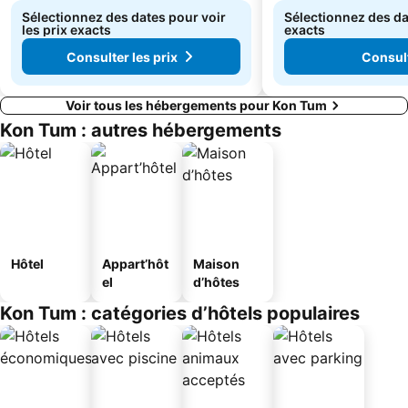
Sélectionnez des dates pour voir
Sélectionnez des dat
les prix exacts
exacts
Consulter les prix
Consult
Voir tous les hébergements pour Kon Tum
Kon Tum : autres hébergements
Hôtel
Appart’hôt
Maison
el
d’hôtes
Kon Tum : catégories d’hôtels populaires