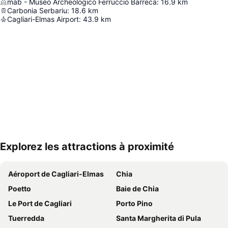
mab - Museo Archeologico Ferruccio Barreca
:
16.9
km
Carbonia Serbariu
:
18.6
km
Cagliari-Elmas Airport
:
43.9
km
Explorez les attractions à proximité
Agrandir la carte
Aéroport de Cagliari-Elmas
Chia
Poetto
Baie de Chia
Le Port de Cagliari
Porto Pino
Tuerredda
Santa Margherita di Pula