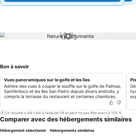
1 / 1
Bon à savoir
Vues panoramiques sur le golfe et les îles
Pi
Admire des vues à couper le souffle sur le golfe de Palmas,
Dé
Sant’Antioco et les îles San Pietro depuis divers endroits, y
hy
compris la terrasse du restaurant et certaines chambres.
ex
Ce résumé a été créé à l’aide de l’IA et peut ne pas être exact à 100 %.
Comparer avec des hébergements similaires
Hébergement sélectionné
Hébergements similaires