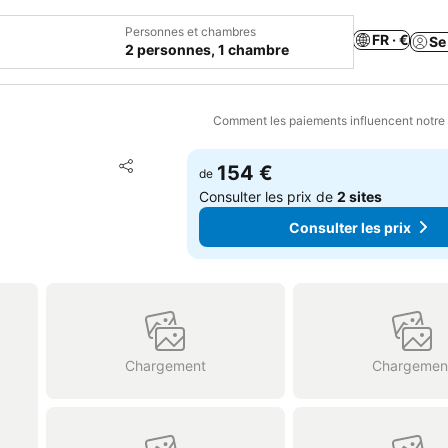
Personnes et chambres
FR · €
Se
2 personnes, 1 chambre
Comment les paiements influencent notre
Ajouter à mes favoris
154 €
de
Partager
Consulter les prix de
2 sites
Consulter les prix
Chargement
Chargemen