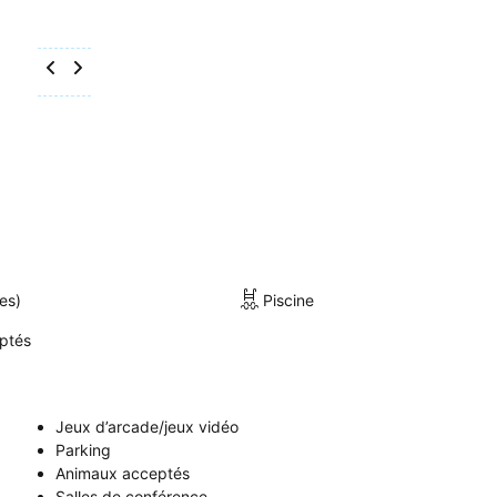
es)
Piscine
ptés
Jeux d’arcade/jeux vidéo
Parking
Animaux acceptés
Salles de conférence