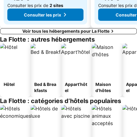
Consulter les prix de
2 sites
Consulter les prix 
Consulter les prix
Consulter 
Voir tous les hébergements pour La Flotte
La Flotte : autres hébergements
Hôtel
Bed & Brea
Appart’hôt
Maison
Appa
kfasts
el
d’hôtes
el
La Flotte : catégories d’hôtels populaires