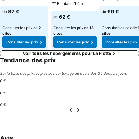
Bar dans l'hôtel
97 €
66 €
de
de
62 €
de
Consulter les prix de
2
Consulter les prix de
18
Consulter les prix de
sites
sites
sites
Consulter les prix
Consulter les prix
Consulter les prix
Voir tous les hébergements pour La Flotte
Tendance des prix
Sur la base des prix les plus bas sur trivago au cours des 30 derniers jours
0 €
0 €
0 €
Avis