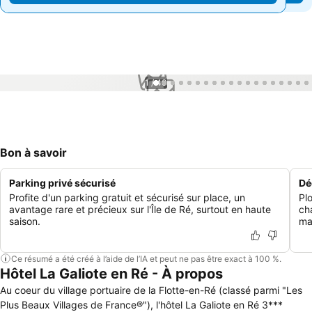
1 / 40
Bon à savoir
Parking privé sécurisé
Dé
Profite d'un parking gratuit et sécurisé sur place, un
Pl
avantage rare et précieux sur l'Île de Ré, surtout en haute
ch
saison.
mai
Ce résumé a été créé à l’aide de l’IA et peut ne pas être exact à 100 %.
Hôtel La Galiote en Ré - À propos
Au coeur du village portuaire de la Flotte-en-Ré (classé parmi "Les
Plus Beaux Villages de France®"), l'hôtel La Galiote en Ré 3***