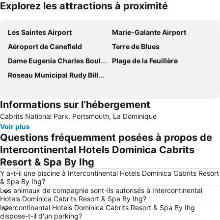
Explorez les attractions à proximité
Agrandir la carte
Les Saintes Airport
Marie-Galante Airport
Aéroport de Canefield
Terre de Blues
Dame Eugenia Charles Boulevard
Plage de la Feuillère
Roseau Municipal Rudy Billberg Field Airport
Informations sur l’hébergement
Cabrits National Park, Portsmouth, La Dominique
Voir plus
Questions fréquemment posées à propos de
Intercontinental Hotels Dominica Cabrits
Resort & Spa By Ihg
Y a-t-il une piscine à Intercontinental Hotels Dominica Cabrits Resort
& Spa By Ihg?
Les animaux de compagnie sont-ils autorisés à Intercontinental
Hotels Dominica Cabrits Resort & Spa By Ihg?
Intercontinental Hotels Dominica Cabrits Resort & Spa By Ihg
dispose-t-il d'un parking?