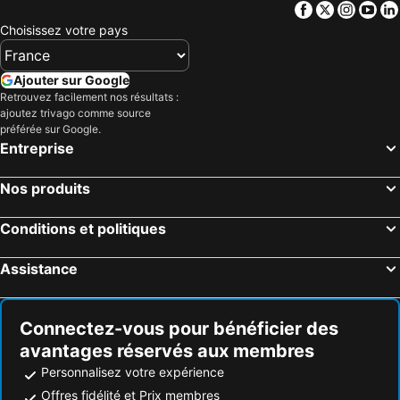
Facebook
Twitter
Insta
Yo
Choisissez votre pays
Ajouter sur Google
Retrouvez facilement nos résultats :
ajoutez trivago comme source
préférée sur Google.
Entreprise
Nos produits
Conditions et politiques
Assistance
Connectez-vous pour bénéficier des
avantages réservés aux membres
Personnalisez votre expérience
Offres fidélité et Prix membres