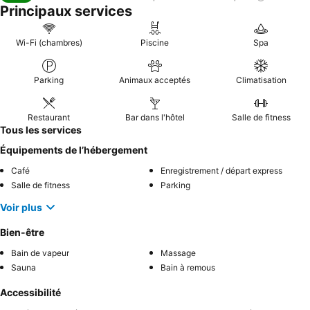
Principaux services
Wi-Fi (chambres)
Piscine
Spa
Parking
Animaux acceptés
Climatisation
Restaurant
Bar dans l'hôtel
Salle de fitness
Tous les services
Équipements de l’hébergement
Café
Enregistrement / départ express
Salle de fitness
Parking
Voir plus
Bien-être
Bain de vapeur
Massage
Sauna
Bain à remous
Accessibilité