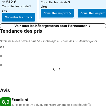
512 €
de
Consulter les prix de
5
Consulter les prix de
1
sites
site
Consulter les prix
Consulter les prix
Consulter les prix
Voir tous les hébergements pour Portsmouth
Tendance des prix
Sur la base des prix les plus bas sur trivago au cours des 30 derniers jours
0 €
0 €
0 €
Avis
Excellent
8,9
sur la base de 743 évaluations provenant de sites
réputés