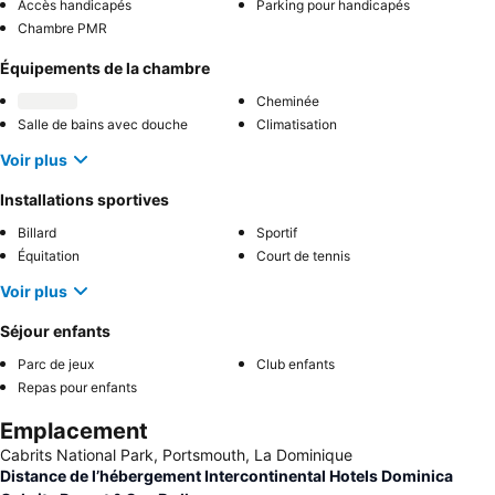
Accès handicapés
Parking pour handicapés
Chambre PMR
Équipements de la chambre
Cheminée
Salle de bains avec douche
Climatisation
Voir plus
Installations sportives
Billard
Sportif
Équitation
Court de tennis
Voir plus
Séjour enfants
Parc de jeux
Club enfants
Repas pour enfants
Emplacement
Cabrits National Park, Portsmouth, La Dominique
Distance de l’hébergement Intercontinental Hotels Dominica