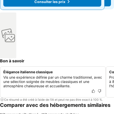
Consulter les prix
Consulter les prix
Bon à savoir
Élégance italienne classique
Co
Vis une expérience définie par un charme traditionnel, avec
Pro
une sélection soignée de meubles classiques et une
à 
atmosphère chaleureuse et accueillante.
l'h
Ce résumé a été créé à l’aide de l’IA et peut ne pas être exact à 100 %.
Comparer avec des hébergements similaires