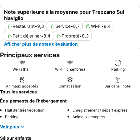
Note supérieure à la moyenne pour Trezzano Sul
Naviglio
Restaurant
•
9,3
Service
•
8,7
Wi-Fi
•
8,4
Petit déjeuner
•
8,4
Propreté
•
8,3
Afficher plus de notes d’évaluation
Principaux services
Wi-Fi (hall)
Wi-Fi (chambres)
Parking
Animaux acceptés
Climatisation
Bar dans l'hôtel
Tous les services
Équipements de l’hébergement
Hall d’entrée/réception
Enregistrement / départ express
Parking
Animaux acceptés
Voir plus
Séjour enfants