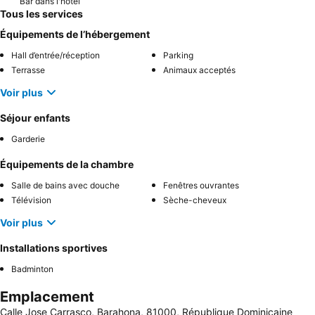
Bar dans l'hôtel
Tous les services
Équipements de l’hébergement
Hall d’entrée/réception
Parking
Terrasse
Animaux acceptés
Voir plus
Séjour enfants
Garderie
Équipements de la chambre
Salle de bains avec douche
Fenêtres ouvrantes
Télévision
Sèche-cheveux
Voir plus
Installations sportives
Badminton
Emplacement
Calle Jose Carrasco, Barahona, 81000, République Dominicaine