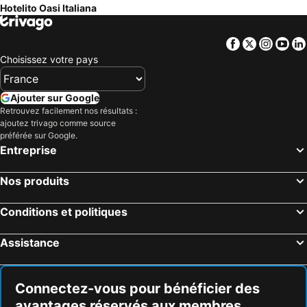
Hotelito Oasi Italiana
Facebook
Twitter
Insta
Yo
Choisissez votre pays
Ajouter sur Google
Retrouvez facilement nos résultats :
ajoutez trivago comme source
préférée sur Google.
Entreprise
Nos produits
Conditions et politiques
Assistance
Connectez-vous pour bénéficier des
avantages réservés aux membres