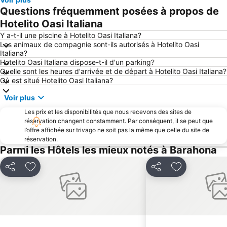
Questions fréquemment posées à propos de
Hotelito Oasi Italiana
Y a-t-il une piscine à Hotelito Oasi Italiana?
Les animaux de compagnie sont-ils autorisés à Hotelito Oasi
Italiana?
Hotelito Oasi Italiana dispose-t-il d'un parking?
Quelle sont les heures d'arrivée et de départ à Hotelito Oasi Italiana?
Où est situé Hotelito Oasi Italiana?
Voir plus
Les prix et les disponibilités que nous recevons des sites de
réservation changent constamment. Par conséquent, il se peut que
l’offre affichée sur trivago ne soit pas la même que celle du site de
réservation.
Parmi les Hôtels les mieux notés à Barahona
Partager
Ajouter à mes favoris
Partager
Ajouter à mes