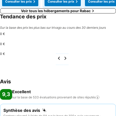
Consulter les prix
Consulter les prix
Consulter les prix
Voir tous les hébergements pour Rabac
Tendance des prix
Sur la base des prix les plus bas sur trivago au cours des 30 derniers jours
0 €
0 €
0 €
Avis
Excellent
9,3
sur la base de 533 évaluations provenant de sites
réputés
Synthèse des avis
Contenu résumé à l’aide de l’IA sur la base de 100+ avis voyageurs ·