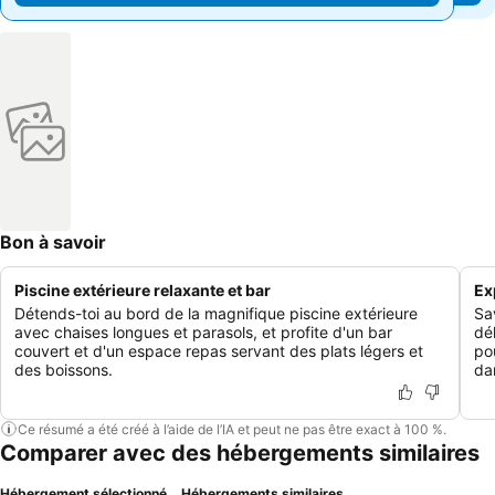
Bon à savoir
Piscine extérieure relaxante et bar
Ex
Détends-toi au bord de la magnifique piscine extérieure
Sa
avec chaises longues et parasols, et profite d'un bar
dé
couvert et d'un espace repas servant des plats légers et
po
des boissons.
dan
Ce résumé a été créé à l’aide de l’IA et peut ne pas être exact à 100 %.
Comparer avec des hébergements similaires
Hébergement sélectionné
Hébergements similaires