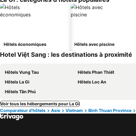
Hôtels économiques
Hôtels avec piscine
Hotel Việt Sang : les destinations à proximité
Hôtels Vung Tau
Hôtels Phan Thiết
Hôtels La Gi
Hôtels Loc An
Hôtels Tân Phú
Voir tous les hébergements pour La Gi
Comparateur d'hôtels
Asie
Vietnam
Binh Thuan Province