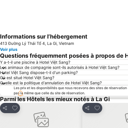
Informations sur l’hébergement
413 Đường Lý Thái Tổ 4, La Gi, Vietnam
Voir plus
Questions fréquemment posées à propos de H
Y a-t-il une piscine à Hotel Việt Sang?
Les animaux de compagnie sont-ils autorisés à Hotel Việt Sang?
Hotel Việt Sang dispose-t-il d'un parking?
Où est situé Hotel Việt Sang?
Quelle est la politique d'annulation de Hotel Việt Sang?
Les prix et les disponibilités que nous recevons des sites de réservation
pas la même que celle du site de réservation.
Parmi les Hôtels les mieux notés à La Gi
Ajouter à mes favoris
Ajouter à mes f
Partager
Partager