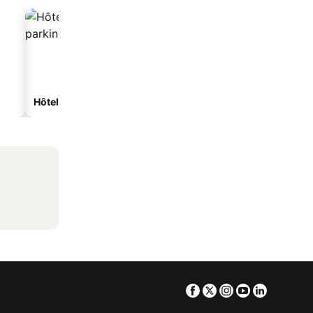
Hôtels avec parking
Facebook
Twitter
Instagram
Youtube
Linkedin