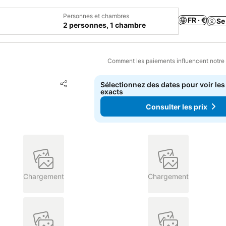
Personnes et chambres
FR · €
Se
2 personnes, 1 chambre
Comment les paiements influencent notre
Ajouter à mes favoris
Sélectionnez des dates pour voir les
Partager
exacts
Consulter les prix
Chargement
Chargement