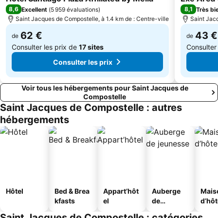
8,6
8,1
Excellent
(
5 959 évaluations
)
Très bi
Saint Jacques de Compostelle, à 1.4 km de : Centre-ville
Saint Jacq
62 €
43 €
de
de
Consulter les prix de
17 sites
Consulter
Consulter les prix
Voir tous les hébergements pour Saint Jacques de
Compostelle
Saint Jacques de Compostelle : autres
hébergements
Hôtel
Bed & Brea
Appart’hôt
Auberge
Mais
kfasts
el
de
d’hô
jeunesse
Saint Jacques de Compostelle : catégories