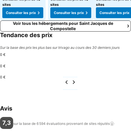
sites
sites
sites
Consulter les prix
Consulter les prix
Consulter les prix
Voir tous les hébergements pour Saint Jacques de
Compostelle
Tendance des prix
Sur la base des prix les plus bas sur trivago au cours des 30 derniers jours
0 €
0 €
0 €
Avis
7,3
sur la base de 6 594 évaluations provenant de sites
réputés