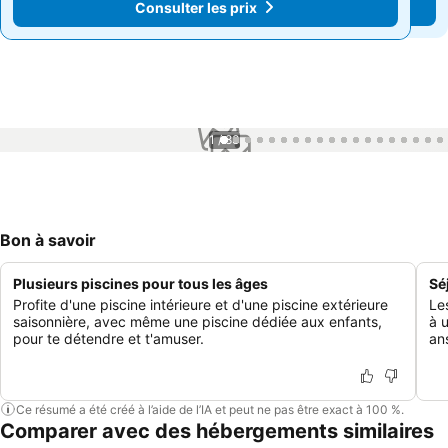
Consulter les prix
Consulter les prix
1 / 83
Bon à savoir
Plusieurs piscines pour tous les âges
Sé
Profite d'une piscine intérieure et d'une piscine extérieure
Le
saisonnière, avec même une piscine dédiée aux enfants,
à 
pour te détendre et t'amuser.
an
Ce résumé a été créé à l’aide de l’IA et peut ne pas être exact à 100 %.
Comparer avec des hébergements similaires