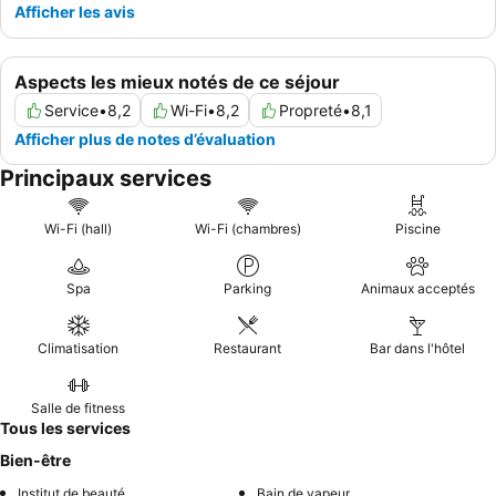
Afficher les avis
Aspects les mieux notés de ce séjour
Service
•
8,2
Wi-Fi
•
8,2
Propreté
•
8,1
Afficher plus de notes d’évaluation
Principaux services
Wi-Fi (hall)
Wi-Fi (chambres)
Piscine
Spa
Parking
Animaux acceptés
Climatisation
Restaurant
Bar dans l'hôtel
Salle de fitness
Tous les services
Bien-être
Institut de beauté
Bain de vapeur