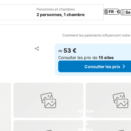
Personnes et chambres
FR · €
Se
2 personnes, 1 chambre
Comment les paiements influencent notre
Ajouter à mes favoris
53 €
de
Partager
Consulter les prix de
15 sites
Consulter les prix