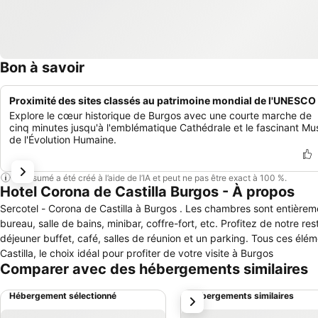
Bon à savoir
Proximité des sites classés au patrimoine mondial de l'UNESCO
Explore le cœur historique de Burgos avec une courte marche de
cinq minutes jusqu'à l'emblématique Cathédrale et le fascinant Mu
de l'Évolution Humaine.
Ce résumé a été créé à l’aide de l’IA et peut ne pas être exact à 100 %.
Hotel Corona de Castilla Burgos - À propos
Sercotel - Corona de Castilla à Burgos . Les chambres sont entièreme
bureau, salle de bains, minibar, coffre-fort, etc. Profitez de notre rest
déjeuner buffet, café, salles de réunion et un parking. Tous ces éléme
Castilla, le choix idéal pour profiter de votre visite à Burgos
Comparer avec des hébergements similaires
Hébergement sélectionné
Hébergements similaires
suivant