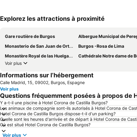
Explorez les attractions à proximité
Gare routière de Burgos
Albergue Municipal de Peregrinos de la ciudad de Bu
Monasterio de San Juan de Ortega
Burgos -Rosa de Lima
Monastère Royal de las Huelgas de Burgos
Cathédrale Notre dame de Bu
Voir plus
Informations sur l’hébergement
Calle Madrid, 15, 09002, Burgos, Espagne
Voir plus
Questions fréquemment posées à propos de Ho
Y a-t-il une piscine à Hotel Corona de Castilla Burgos?
Les animaux de compagnie sont-ils autorisés à Hotel Corona de Cast
Hotel Corona de Castilla Burgos dispose-t-il d'un parking?
Quelle sont les heures d'arrivée et de départ à Hotel Corona de Cast
Où est situé Hotel Corona de Castilla Burgos?
Voir plus