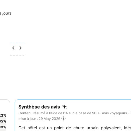
s jours
Synthèse des avis
Contenu résumé à l’aide de l’IA sur la base de 900+ avis voyageurs · 
23
%
mise à jour : 29 May 2026
35
%
19
%
Cet hôtel est un point de chute urbain polyvalent, idé