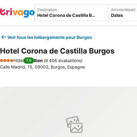
Destination
Arrivée/départ
Dates
Voir tous les hébergements pour Burgos
Hotel Corona de Castilla Burgos
Hôtel
Bien
(
8 406 évaluations
)
7,5
4 Étoiles
Calle Madrid, 15, 09002, Burgos, Espagne