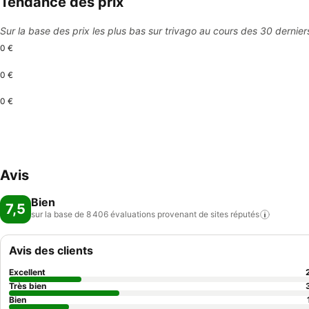
Tendance des prix
Sur la base des prix les plus bas sur trivago au cours des 30 dernier
0 €
0 €
0 €
Avis
Bien
7,5
sur la base de 8 406 évaluations provenant de sites
réputés
Avis des clients
Excellent
Très bien
Bien