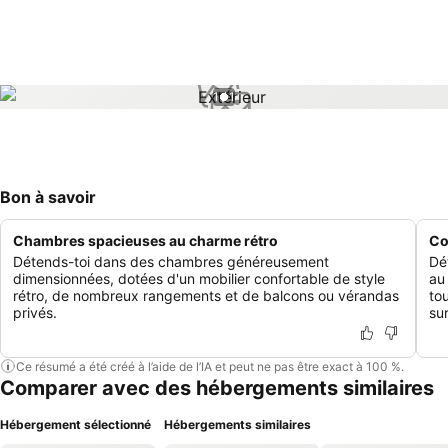
1 / 1
Bon à savoir
Chambres spacieuses au charme rétro
Co
Détends-toi dans des chambres généreusement
Dé
dimensionnées, dotées d'un mobilier confortable de style
au
rétro, de nombreux rangements et de balcons ou vérandas
to
privés.
sur
Ce résumé a été créé à l’aide de l’IA et peut ne pas être exact à 100 %.
Comparer avec des hébergements similaires
Hébergement sélectionné
Hébergements similaires