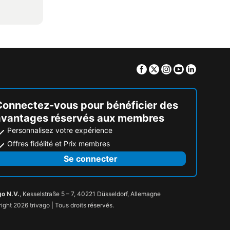
Facebook
Twitter
Instagram
Youtube
Linkedin
Connectez-vous pour bénéficier des
avantages réservés aux membres
Personnalisez votre expérience
Offres fidélité et Prix membres
Se connecter
go N.V.
, Kesselstraße 5 – 7, 40221 Düsseldorf, Allemagne
ight 2026 trivago | Tous droits réservés.