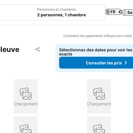
Personnes et chambres
FR · €
Se
2 personnes, 1 chambre
Comment les paiements influencent notre
Fleuve
Ajouter à mes favoris
Sélectionnez des dates pour voir les
Partager
exacts
Consulter les prix
Chargement
Chargement