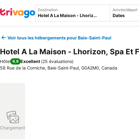
Destination
Arrivée/départ
Dates
Voir tous les hébergements pour Baie-Saint-Paul
Hotel A La Maison - Lhorizon, Spa Et 
Hôtel
Excellent
(
25 évaluations
)
9,9
58 Rue de la Corniche, Baie-Saint-Paul, G0A2M0, Canada
Chargement