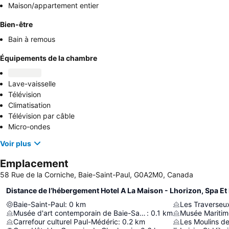
Maison/appartement entier
Bien-être
Bain à remous
Équipements de la chambre
Lave-vaisselle
Télévision
Climatisation
Télévision par câble
Micro-ondes
Voir plus
Emplacement
58 Rue de la Corniche, Baie-Saint-Paul, G0A2M0, Canada
Distance de l’hébergement Hotel A La Maison - Lhorizon, Spa Et
Baie-Saint-Paul
:
0
km
Musée d'art contemporain de Baie-Saint-Paul
:
0.1
km
Musée Maritim
Carrefour culturel Paul-Médéric
:
0.2
km
Les Moulins de