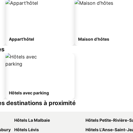
Appart’hôtel
Maison d’hôtes
es
Hôtels avec parking
es destinations à proximité
Hôtels La Malbaie
Hôtels Petite-Rivière-Saint
sbury
Hôtels Lévis
Hôtels L'Anse-Saint-Je