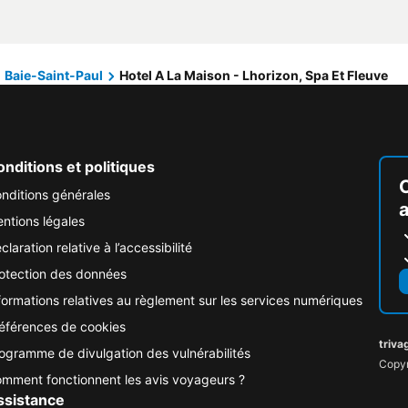
Baie-Saint-Paul
Hotel A La Maison - Lhorizon, Spa Et Fleuve
nditions et politiques
nditions générales
ntions légales
claration relative à l’accessibilité
otection des données
formations relatives au règlement sur les services numériques
éférences de cookies
triva
ogramme de divulgation des vulnérabilités
Copyr
mment fonctionnent les avis voyageurs ?
ssistance