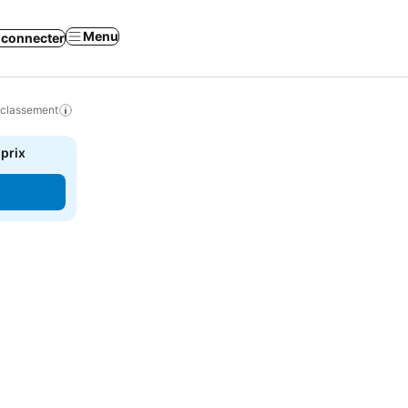
Menu
 connecter
 classement
 prix