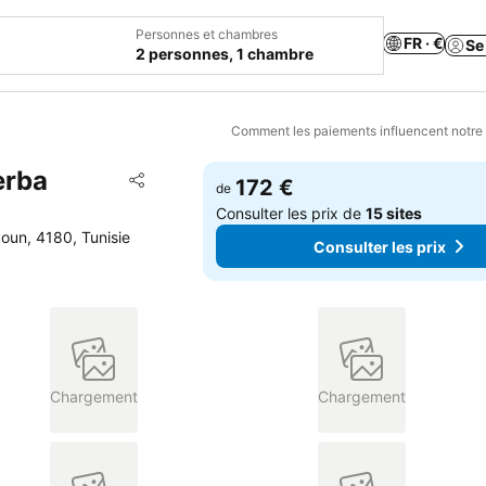
Personnes et chambres
FR · €
Se
2 personnes, 1 chambre
Comment les paiements influencent notre
erba
Ajouter à mes favoris
172 €
de
Partager
Consulter les prix de
15 sites
oun, 4180, Tunisie
Consulter les prix
Chargement
Chargement