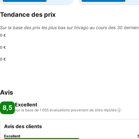
Tendance des prix
Sur la base des prix les plus bas sur trivago au cours des 30 dernier
0 €
0 €
0 €
Avis
Excellent
8,5
sur la base de 1 655 évaluations provenant de sites
réputés
Avis des clients
Excellent