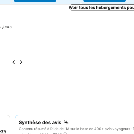
Voir tous les hébergements po
s jours
Synthèse des avis
Contenu résumé à l’aide de l’IA sur la base de 400+ avis voyageurs · 
53
%