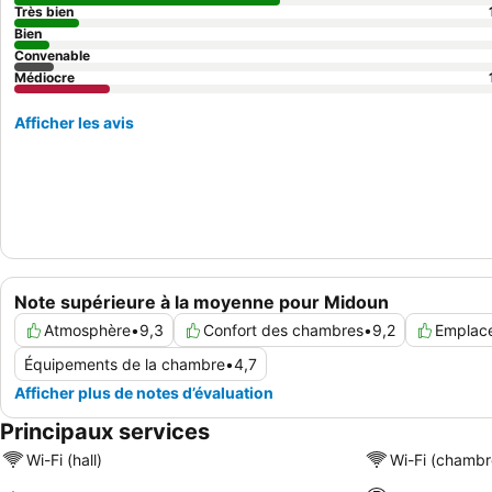
Très bien
Bien
Convenable
Médiocre
Afficher les avis
Note supérieure à la moyenne pour Midoun
Atmosphère
•
9,3
Confort des chambres
•
9,2
Emplac
Équipements de la chambre
•
4,7
Afficher plus de notes d’évaluation
Principaux services
Wi-Fi (hall)
Wi-Fi (chambr