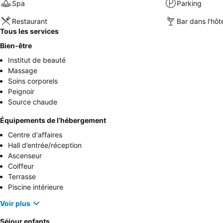
Spa
Parking
Restaurant
Bar dans l'hôt
Tous les services
Bien-être
Institut de beauté
Massage
Soins corporels
Peignoir
Source chaude
Équipements de l’hébergement
Centre d'affaires
Hall d’entrée/réception
Ascenseur
Coiffeur
Terrasse
Piscine intérieure
Voir plus
Séjour enfants