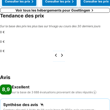
Consulter les prix
Consulter les prix
Consulter les prix
Voir tous les hébergements pour Goettingen
Tendance des prix
Sur la base des prix les plus bas sur trivago au cours des 30 derniers jours
0 €
0 €
0 €
Avis
Excellent
8,9
sur la base de 3 688 évaluations provenant de sites
réputés
Synthèse des avis
Contenu résumé à l’aide de l’IA sur la base de 900+ avis voyageurs ·