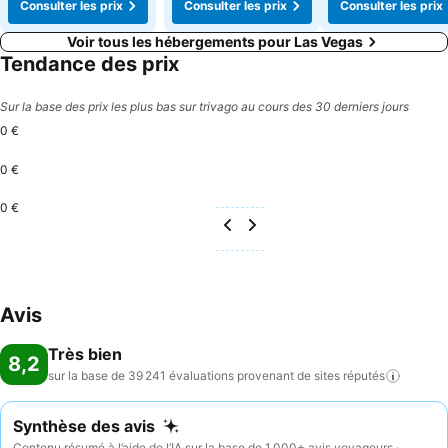
Consulter les prix
Consulter les prix
Consulter les prix
Voir tous les hébergements pour Las Vegas
Tendance des prix
Sur la base des prix les plus bas sur trivago au cours des 30 derniers jours
0 €
0 €
0 €
Avis
Très bien
8,2
sur la base de 39 241 évaluations provenant de sites
réputés
Synthèse des avis
Contenu résumé à l’aide de l’IA sur la base de 1 000+ avis voyageurs ·