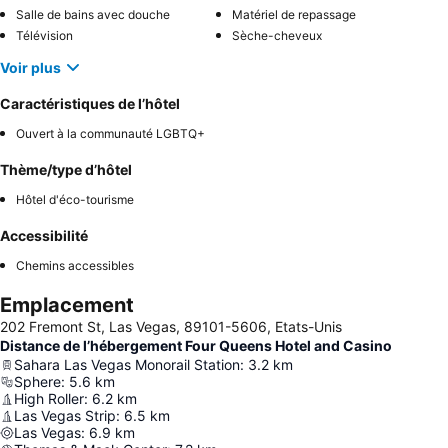
Salle de bains avec douche
Matériel de repassage
Télévision
Sèche-cheveux
Voir plus
Caractéristiques de l’hôtel
Ouvert à la communauté LGBTQ+
Thème/type d’hôtel
Hôtel d'éco-tourisme
Accessibilité
Chemins accessibles
Emplacement
202 Fremont St, Las Vegas, 89101-5606, Etats-Unis
Distance de l’hébergement Four Queens Hotel and Casino
Sahara Las Vegas Monorail Station
:
3.2
km
Sphere
:
5.6
km
High Roller
:
6.2
km
Las Vegas Strip
:
6.5
km
Las Vegas
:
6.9
km