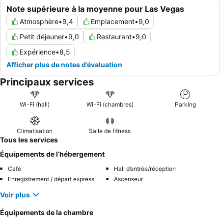
Note supérieure à la moyenne pour Las Vegas
Atmosphère
•
9,4
Emplacement
•
9,0
Petit déjeuner
•
9,0
Restaurant
•
9,0
Expérience
•
8,5
Afficher plus de notes d’évaluation
Principaux services
Wi-Fi (hall)
Wi-Fi (chambres)
Parking
Climatisation
Salle de fitness
Tous les services
Équipements de l’hébergement
Café
Hall d’entrée/réception
Enregistrement / départ express
Ascenseur
Voir plus
Équipements de la chambre