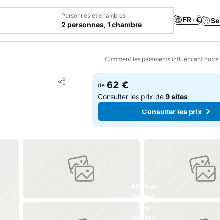
Personnes et chambres
FR · €
Se
2 personnes, 1 chambre
Comment les paiements influencent notre
Ajouter à mes favoris
62 €
de
Partager
Consulter les prix de
9 sites
Consulter les prix