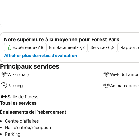
Note supérieure à la moyenne pour Forest Park
Expérience
•
7,9
Emplacement
•
7,2
Service
•
6,9
Rapport q
Afficher plus de notes d’évaluation
Principaux services
Wi-Fi (hall)
Wi-Fi (chambr
Parking
Animaux acce
Salle de fitness
Tous les services
Équipements de l’hébergement
Centre d'affaires
Hall d’entrée/réception
Parking