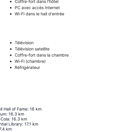
Coffre-fort dans l'hôtel
PC avec accès Internet
Wi-Fi dans le hall d'entrée
Télévision
Télévision satellite
Coffre-fort dans la chambre
Wi-Fi (chambre)
Réfrigérateur
ll Hall of Fame
:
16
km
ium
:
16.3
km
-Cola
:
16.3
km
tial Library
:
17.1
km
7.4
km