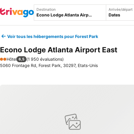
Destination
Arrivée/départ
Dates
Voir tous les hébergements pour Forest Park
Econo Lodge Atlanta Airport East
Hôtel
(
1 950 évaluations
)
6,5
2 Étoiles
5060 Frontage Rd, Forest Park, 30297, Etats-Unis