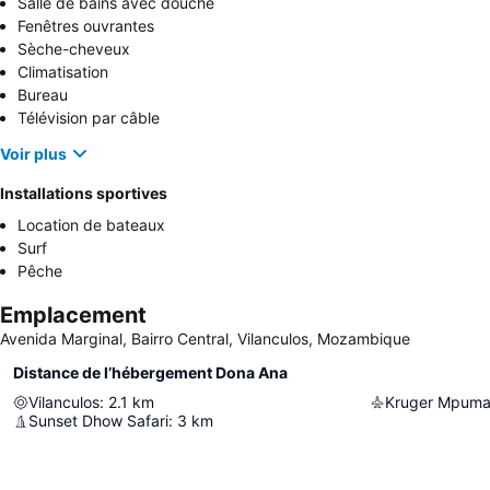
Salle de bains avec douche
Fenêtres ouvrantes
Sèche-cheveux
Climatisation
Bureau
Télévision par câble
Voir plus
Installations sportives
Location de bateaux
Surf
Pêche
Emplacement
Avenida Marginal, Bairro Central, Vilanculos, Mozambique
Distance de l’hébergement Dona Ana
Vilanculos
:
2.1
km
Sunset Dhow Safari
:
3
km