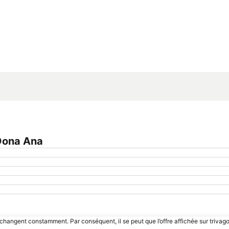
Agrandir la carte
Dona Ana
 changent constamment. Par conséquent, il se peut que l’offre affichée sur trivago