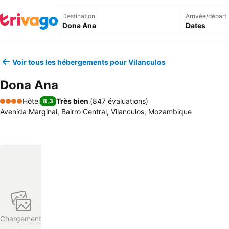
Destination
Arrivée/départ
Dates
Voir tous les hébergements pour Vilanculos
Dona Ana
Hôtel
Très bien
(
847 évaluations
)
8,3
4 Étoiles
Avenida Marginal, Bairro Central, Vilanculos, Mozambique
Chargement