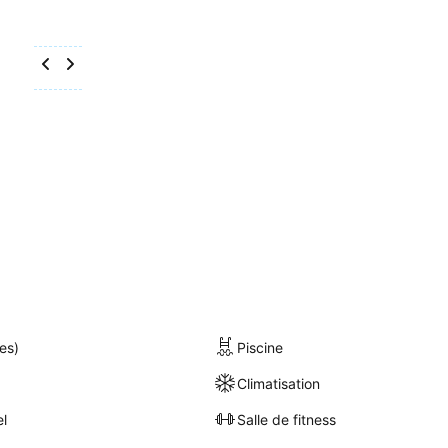
es)
Piscine
Climatisation
el
Salle de fitness