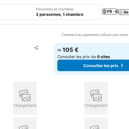
Personnes et chambres
FR · €
Se
2 personnes, 1 chambre
Comment les paiements influencent notre
Ajouter à mes favoris
105 €
de
Partager
Consulter les prix de
6 sites
Consulter les prix
Chargement
Chargement