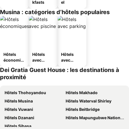
kfasts
el
Musina : catégories d’hôtels populaires
Hôtels
Hôtels
Hôtels
économiq
avec
avec
ues
piscine
parking
Dei Gratia Guest House : les destinations à
proximité
Hôtels Thohoyandou
Hôtels Makhado
Hôtels Musina
Hôtels Waterval Shirley
Hôtels Vuwani
Hôtels Beitbridge
Hôtels Dzanani
Hôtels Mapungubwe National Park
Hôtels Sibasa