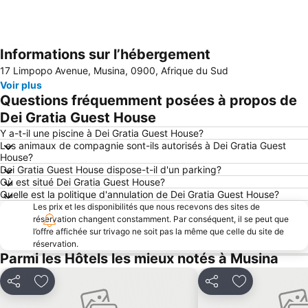
Informations sur l’hébergement
Agrandir la carte
17 Limpopo Avenue, Musina, 0900, Afrique du Sud
Voir plus
Questions fréquemment posées à propos de
Dei Gratia Guest House
Y a-t-il une piscine à Dei Gratia Guest House?
Les animaux de compagnie sont-ils autorisés à Dei Gratia Guest
House?
Dei Gratia Guest House dispose-t-il d'un parking?
Où est situé Dei Gratia Guest House?
Quelle est la politique d'annulation de Dei Gratia Guest House?
Les prix et les disponibilités que nous recevons des sites de
réservation changent constamment. Par conséquent, il se peut que
l’offre affichée sur trivago ne soit pas la même que celle du site de
réservation.
Parmi les Hôtels les mieux notés à Musina
Partager
Ajouter à mes favoris
Partager
Ajouter à mes