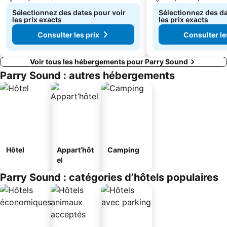
Sélectionnez des dates pour voir
Sélectionnez des da
les prix exacts
les prix exacts
Consulter les prix
Consulter le
Voir tous les hébergements pour Parry Sound
Parry Sound : autres hébergements
Hôtel
Appart’hôt
Camping
el
Parry Sound : catégories d’hôtels populaires