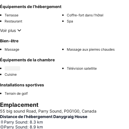
Équipements de l’hébergement
Terrasse
Coffre-fort dans l'hôtel
Restaurant
Spa
Voir plus
Bien-être
Massage
Massage aux pierres chaudes
Équipements de la chambre
Télévision satellite
Cuisine
Installations sportives
Terrain de golf
Emplacement
55 big sound Road, Parry Sound, P0G1G0, Canada
Distance de l’hébergement Danygraig House
Parry Sound
:
8.3
km
Parry Sound
:
8.9
km