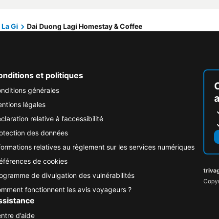
La Gi
Dai Duong Lagi Homestay & Coffee
nditions et politiques
nditions générales
ntions légales
claration relative à l’accessibilité
otection des données
formations relatives au règlement sur les services numériques
éférences de cookies
triva
ogramme de divulgation des vulnérabilités
Copyr
mment fonctionnent les avis voyageurs ?
ssistance
ntre d’aide