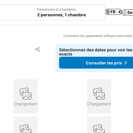
Personnes et chambres
FR · €
Se
2 personnes, 1 chambre
Comment les paiements influencent notre
Ajouter à mes favoris
Sélectionnez des dates pour voir les
Partager
exacts
Consulter les prix
Chargement
Chargement