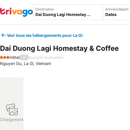
Destination
Arrivée/départ
Dates
Voir tous les hébergements pour La Gi
Dai Duong Lagi Homestay & Coffee
Hôtel
Aucune évaluation
/
3 Étoiles
Nguyen Du, La Gi, Vietnam
Chargement