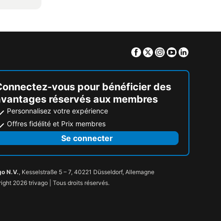
Facebook
Twitter
Instagram
Youtube
Linkedin
Connectez-vous pour bénéficier des
avantages réservés aux membres
Personnalisez votre expérience
Offres fidélité et Prix membres
Se connecter
go N.V.
, Kesselstraße 5 – 7, 40221 Düsseldorf, Allemagne
ight 2026 trivago | Tous droits réservés.