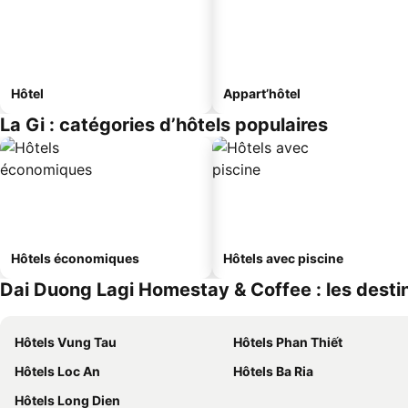
Hôtel
Appart’hôtel
La Gi : catégories d’hôtels populaires
Hôtels économiques
Hôtels avec piscine
Dai Duong Lagi Homestay & Coffee : les destin
Hôtels Vung Tau
Hôtels Phan Thiết
Hôtels Loc An
Hôtels Ba Ria
Hôtels Long Dien