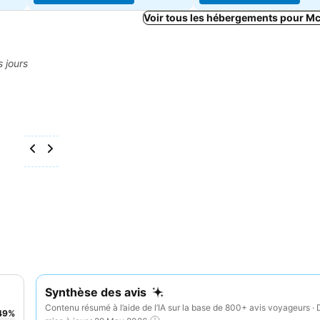
Voir tous les hébergements pour 
s jours
Synthèse des avis
Contenu résumé à l’aide de l’IA sur la base de 800+ avis voyageurs · 
49
%