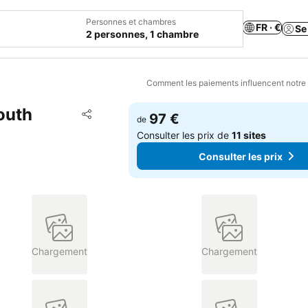
Personnes et chambres
FR · €
Se
2 personnes, 1 chambre
Comment les paiements influencent notre
outh
Ajouter à mes favoris
97 €
de
Partager
Consulter les prix de
11 sites
Consulter les prix
Chargement
Chargement