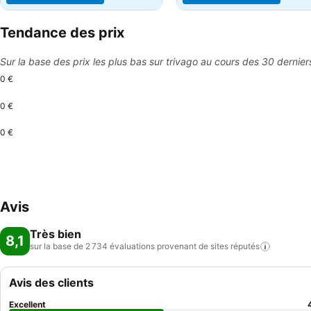
Tendance des prix
Sur la base des prix les plus bas sur trivago au cours des 30 dernier
0 €
0 €
0 €
Avis
Très bien
8,1
sur la base de 2 734 évaluations provenant de sites
réputés
Avis des clients
Excellent