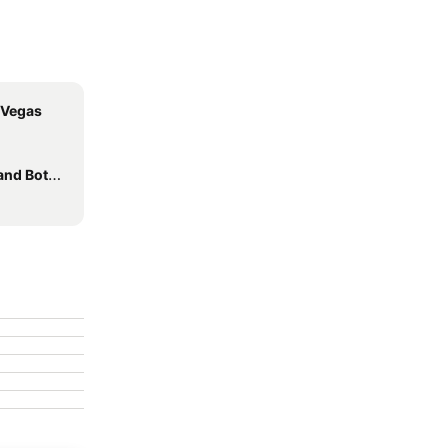
 Vegas
cal Garden