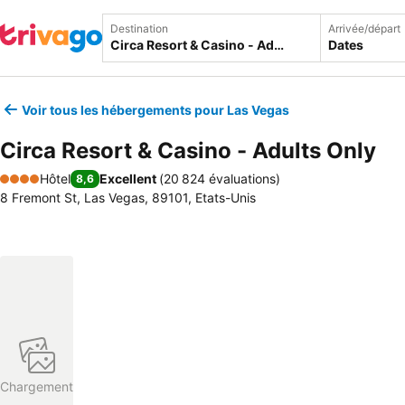
Destination
Arrivée/départ
Dates
Voir tous les hébergements pour Las Vegas
Circa Resort & Casino - Adults Only
Hôtel
Excellent
(
20 824 évaluations
)
8,6
4 Étoiles
8 Fremont St, Las Vegas, 89101, Etats-Unis
Chargement