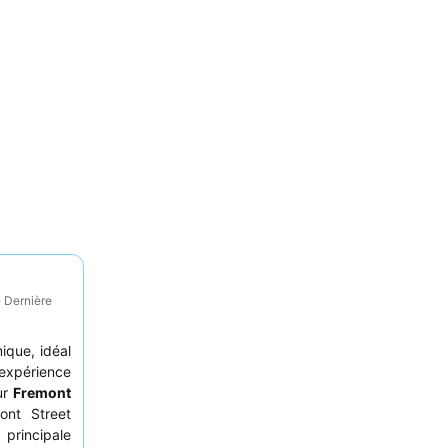
· Dernière
ique, idéal
expérience
ur
Fremont
ont Street
 principale