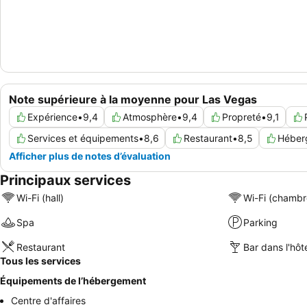
Note supérieure à la moyenne pour Las Vegas
Expérience
•
9,4
Atmosphère
•
9,4
Propreté
•
9,1
Services et équipements
•
8,6
Restaurant
•
8,5
Héber
Afficher plus de notes d’évaluation
Principaux services
Wi-Fi (hall)
Wi-Fi (chambr
Spa
Parking
Restaurant
Bar dans l'hôt
Tous les services
Équipements de l’hébergement
Centre d'affaires