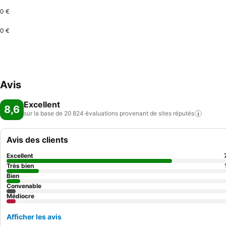
0 €
0 €
Avis
Excellent
8,6
sur la base de 20 824 évaluations provenant de sites
réputés
Avis des clients
Excellent
Très bien
Bien
Convenable
Médiocre
Afficher les avis