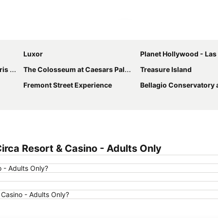
Agrandir la carte
Luxor
Planet Hollywood - Las
egas
The Colosseum at Caesars Palace
Treasure Island
Fremont Street Experience
Bellagio Conservatory and Botani
rca Resort & Casino - Adults Only
 - Adults Only?
& Casino - Adults Only?