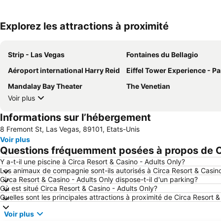
Explorez les attractions à proximité
Strip - Las Vegas
Fontaines du Bellagio
Aéroport international Harry Reid
Eiffel Tower Experience - Paris Las V
Mandalay Bay Theater
The Venetian
Voir plus
Informations sur l’hébergement
8 Fremont St, Las Vegas, 89101, Etats-Unis
Voir plus
Questions fréquemment posées à propos de Ci
Y a-t-il une piscine à Circa Resort & Casino - Adults Only?
Les animaux de compagnie sont-ils autorisés à Circa Resort & Casino
Circa Resort & Casino - Adults Only dispose-t-il d'un parking?
Où est situé Circa Resort & Casino - Adults Only?
Quelles sont les principales attractions à proximité de Circa Resort 
Voir plus