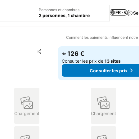
Personnes et chambres
FR · €
Se
2 personnes, 1 chambre
Comment les paiements influencent notre
Ajouter à mes favoris
126 €
de
Partager
Consulter les prix de
13 sites
Consulter les prix
Chargement
Chargement