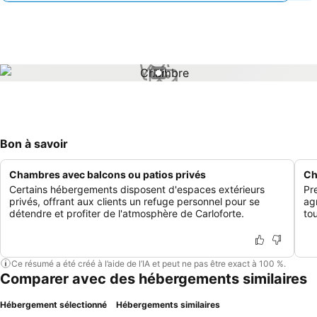
1 / 1
Bon à savoir
Chambres avec balcons ou patios privés
Ch
Certains hébergements disposent d'espaces extérieurs
Pr
privés, offrant aux clients un refuge personnel pour se
ag
détendre et profiter de l'atmosphère de Carloforte.
to
Ce résumé a été créé à l’aide de l’IA et peut ne pas être exact à 100 %.
Comparer avec des hébergements similaires
Hébergement sélectionné
Hébergements similaires