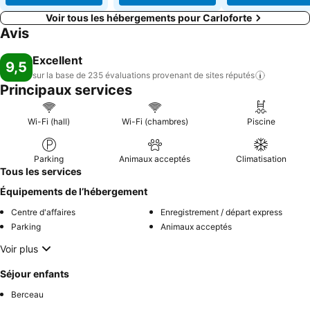
Voir tous les hébergements pour Carloforte
Avis
Excellent
9,5
sur la base de 235 évaluations provenant de sites
réputés
Principaux services
Wi-Fi (hall)
Wi-Fi (chambres)
Piscine
Parking
Animaux acceptés
Climatisation
Tous les services
Équipements de l’hébergement
Centre d'affaires
Enregistrement / départ express
Parking
Animaux acceptés
Voir plus
Séjour enfants
Berceau