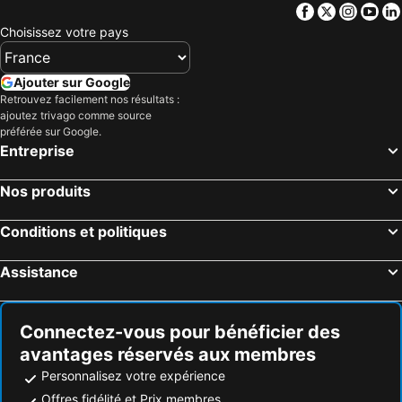
Facebook
Twitter
Insta
Yo
Choisissez votre pays
Ajouter sur Google
Retrouvez facilement nos résultats :
ajoutez trivago comme source
préférée sur Google.
Entreprise
Nos produits
Conditions et politiques
Assistance
Connectez-vous pour bénéficier des
avantages réservés aux membres
Personnalisez votre expérience
Offres fidélité et Prix membres