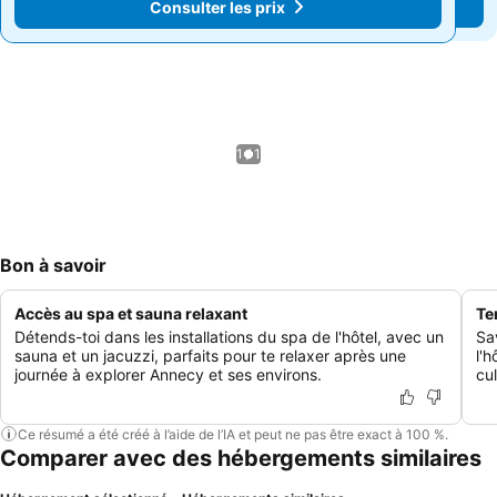
Consulter les prix
Consulter les prix
1 / 1
Bon à savoir
Accès au spa et sauna relaxant
Te
Détends-toi dans les installations du spa de l'hôtel, avec un
Sa
sauna et un jacuzzi, parfaits pour te relaxer après une
l'
journée à explorer Annecy et ses environs.
cul
Ce résumé a été créé à l’aide de l’IA et peut ne pas être exact à 100 %.
Comparer avec des hébergements similaires